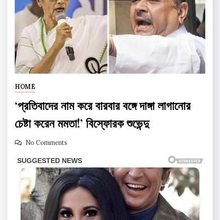
HOME
‘প্রতিবাদের নাম করে বারবার বঙ্গে দাঙ্গা লাগানোর
চেষ্টা করেন মমতা!’ বিস্ফোরক শুভেন্দু
No Comments