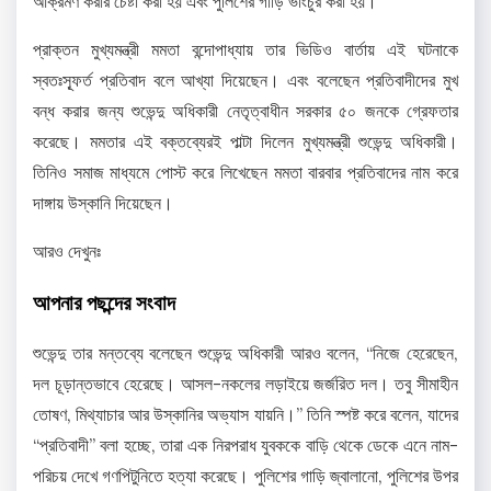
আক্রমণ করার চেষ্টা করা হয় এবং পুলিশের গাড়ি ভাংচুর করা হয়।
প্রাক্তন মুখ্যমন্ত্রী মমতা বন্দোপাধ্যায় তার ভিডিও বার্তায় এই ঘটনাকে
স্বতঃস্ফূর্ত প্রতিবাদ বলে আখ্যা দিয়েছেন। এবং বলেছেন প্রতিবাদীদের মুখ
বন্ধ করার জন্য শুভেন্দু অধিকারী নেতৃত্বাধীন সরকার ৫০ জনকে গ্রেফতার
করেছে। মমতার এই বক্তব্যেরই পাল্টা দিলেন মুখ্যমন্ত্রী শুভেন্দু অধিকারী।
তিনিও সমাজ মাধ্যমে পোস্ট করে লিখেছেন মমতা বারবার প্রতিবাদের নাম করে
দাঙ্গায় উস্কানি দিয়েছেন।
আরও দেখুনঃ
আপনার পছন্দের সংবাদ
শুভেন্দু তার মন্তব্যে বলেছেন শুভেন্দু অধিকারী আরও বলেন, “নিজে হেরেছেন,
দল চূড়ান্তভাবে হেরেছে। আসল-নকলের লড়াইয়ে জর্জরিত দল। তবু সীমাহীন
তোষণ, মিথ্যাচার আর উস্কানির অভ্যাস যায়নি।” তিনি স্পষ্ট করে বলেন, যাদের
“প্রতিবাদী” বলা হচ্ছে, তারা এক নিরপরাধ যুবককে বাড়ি থেকে ডেকে এনে নাম-
পরিচয় দেখে গণপিটুনিতে হত্যা করেছে। পুলিশের গাড়ি জ্বালানো, পুলিশের উপর