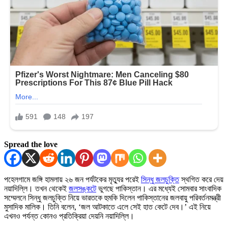
Spread the love
পহেলগামে জঙ্গি হামলায় ২৬ জন পর্যটকের মৃত্যুর পরেই
সিন্ধু জলচুক্তি
স্থগিত করে দেয়
নয়াদিল্লি। তখন থেকেই
জলসঙ্কটে
ভুগছে পাকিস্তান। এর মধ্যেই সোমবার সাংবাদিক
সম্মেলনে সিন্ধু জলচুক্তি নিয়ে ভারতকে হুমকি দিলেন পাকিস্তানের জলবায়ু পরিবর্তনমন্ত্রী
মুসাদিক মালিক। তিনি বলেন, ‘জল আটকাতে এলে সেই হাত কেটে দেব।’ এই নিয়ে
এখনও পর্যন্ত কোনও প্রতিক্রিয়া দেয়নি নয়াদিল্লি।