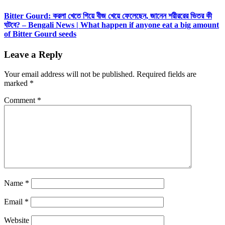
Bitter Gourd: করলা খেতে গিয়ে বীজ খেয়ে ফেলেছেন, জানেন শরীররের ভিতর কী
ঘটবে? – Bengali News | What happen if anyone eat a big amount
of Bitter Gourd seeds
Leave a Reply
Your email address will not be published.
Required fields are
marked
*
Comment
*
Name
*
Email
*
Website