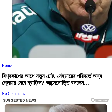
Home
বিশ্বকাপের আগে নতুন চোট, নেইমারের পরিবর্তে অন্য
প্লেয়ার নেবে ব্রাজ়িল? আন্সেলোত্তি বললেন…
No Comments