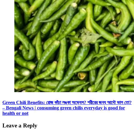
Green Chili Benefits: রোজ কাঁচা লঙ্কা অভ্যেস? শরীরের জন্য আদৌ ভাল তো?
– Bengali News | consuming green chilis everyday is good for
health or not
Leave a Reply