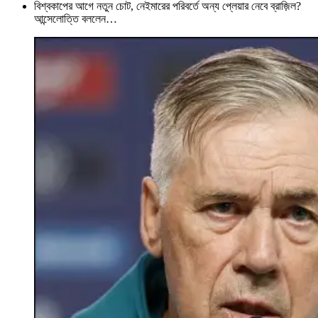
বিশ্বকাপের আগে নতুন চোট, নেইমারের পরিবর্তে অন্য প্লেয়ার নেবে ব্রাজ়িল?
আন্সেলোত্তি বললেন…