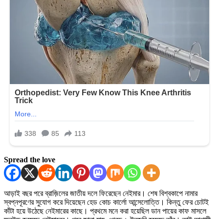
Spread the love
আড়াই বছর পরে ব্রাজ়িলের জাতীয় দলে ফিরেছেন নেইমার। শেষ বিশ্বকাপে নামার
স্বপ্নপূরণের সুযোগ করে দিয়েছেন হেড কোচ কার্লো আন্সেলোত্তি। কিন্তু ফের চোটই
কাঁটা হয়ে উঠেছে নেইমারের কাছে। প্রথমে মনে করা হয়েছিল ডান পায়ের কাফ মাসলে