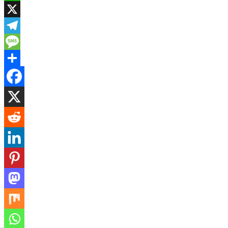
WhatsApp
X
Telegram
Message
Share