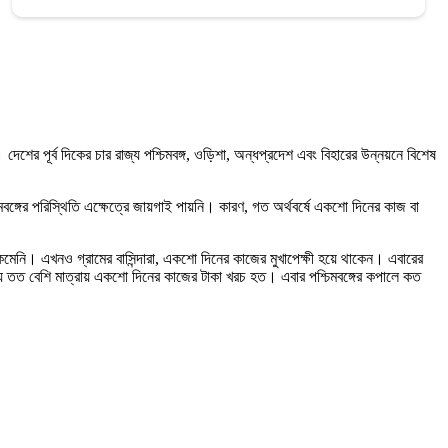
শের পূর্ব দিকের চার রাজ্য পশ্চিমবঙ্গ, ওড়িশা, অন্ধপ্রদেশ এবং‌ বিহারের উন্নয়নে বিশেষ
মবঙ্গের পরিস্থিতি এক্ষেত্রে জায়গাই পায়নি। কারণ, গত অর্থবর্ষে একশো দিনের কাজ বা
েনি। এখনও গ্রামের বাসিন্দারা, একশো দিনের কাজের মুখাপেক্ষী হয়ে থাকেন। এবারের
্যে তত বেশি মাত্রায় একশো দিনের কাজের টাকা খরচ হত। এবার পশ্চিমবঙ্গের কপালে কত