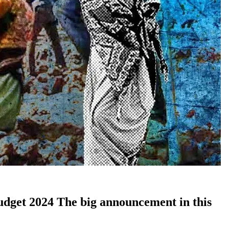
s | Budget 2024 The big announcement in this