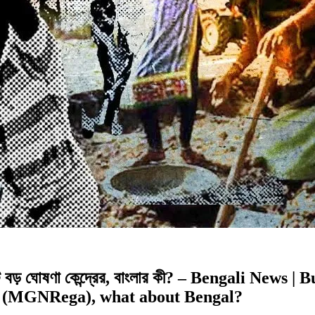
ে বড় ঘোষণা কেন্দ্রের, বাংলার কী? – Bengali New
rk (MGNRega), what about Bengal?