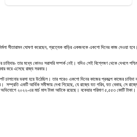
রী নির্মলা সীতারামন ঘোষণা করেছেন, প্রত্যেক বাড়ির একজনকে একশো দিনের কাজ দেওয়া হবে। দে
াজের চাহিদার- তার মধ্যে কোনও সরাসরি সম্পর্ক নেই। যদিও সেই বিশ্লেষণ থেকে দেখলে পশ্চি
বার করে এসেছে রাজ্য সরকার।
 পেট চালানোর ভরসা হয়ে উঠেছিল। তার পরেও একশো দিনের কাজের প্রকল্পে কাজের চাহিদা কম
ে। সম্প্রতি একটি আর্থিক সমীক্ষায় দেখা গিয়েছে, যে রাজ্যে যত গরিব, যত বেকার, সে রাজ
িয়মের অভিযোগে ২০২২-এর মার্চ মাস টাকা আটকে রয়েছে। বকেয়ার পরিমাণ ৫,৫৫৩ কোটি টাকা।