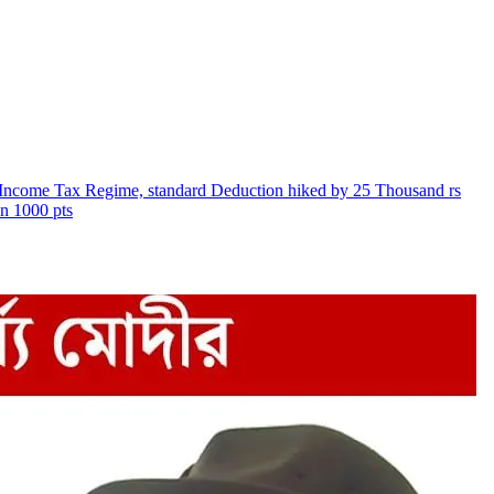
 New Income Tax Regime, standard Deduction hiked by 25 Thousand rs
wn 1000 pts