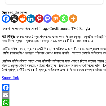
Spread the love
একশো দিনের কাজ নিয়ে ঘোষণা
Image Credit source: TV9 Bangla
নয়া দিল্লি:
এবারের বাজেটে গ্রামোন্নয়নের ওপর নজর দিয়েছে কেন্দ্র। কেন্দ্রীয় অর্থমন্ত্
নজর দিচ্ছে কেন্দ্র। গ্রামোন্নয়নের জন্য ২.৬৬ লক্ষ কোটি টাকা বরাদ্দ করা হচ্ছে।
আর্থিক সমীক্ষা বলছে, গ্রামের অর্থনীতির দুর্দশা মেটাতে একশো দিনের কাজের প্রকল্পে ক
এমজিএনআরইজিএ প্রকল্পে পশ্চিমবঙ্গ কোনও টাকাই পায়নি। অন্তত তেমনই অভিযোগ বার
কোভিড পরিস্থিতিতে গ্রামে ফেরা পরিযায়ী শ্রমিকদের জন্য একশো দিনের কাজের প্রকল্প
বাজেটে কেন্দ্র ঘোষণা করেছে, গ্রামের প্রত্যেক পরিবারের এক জন একশো দিনের কাজ পাব
টাকা প্রাপ্য, সেটাই দেখার। উল্লেখ্য, পশ্চিমবঙ্গে একশো দিনের কাজের ক্ষেত্রে অন
Source link
Facebook
Email