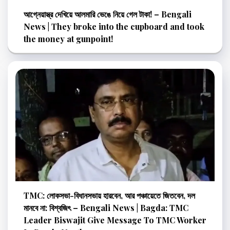
আগ্নেয়াস্ত্র দেখিয়ে আলমারি ভেঙে নিয়ে গেল টাকা! – Bengali
News | They broke into the cupboard and took
the money at gunpoint!
TMC: লোকসভা-বিধানসভায় হারবেন, আর পঞ্চায়েতে জিতবেন, দল
মানবে না: বিশ্বজিৎ – Bengali News | Bagda: TMC
Leader Biswajit Give Message To TMC Worker