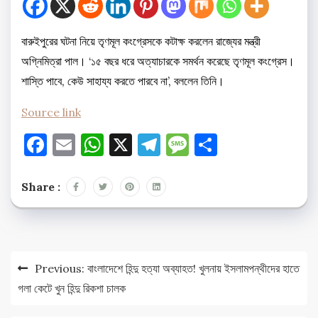
বারুইপুরের ঘটনা নিয়ে তৃণমূল কংগ্রেসকে কটাক্ষ করলেন রাজ্যের মন্ত্রী
অগ্নিমিত্রা পাল। ‘১৫ বছর ধরে অত্যাচারকে সমর্থন করেছে তৃণমূল কংগ্রেস।
শাস্তি পাবে, কেউ সাহায্য করতে পারবে না’, বললেন তিনি।
Source link
Facebook
Email
WhatsApp
X
Telegram
Message
Share
Share :
Post
Previous:
বাংলাদেশে হিন্দু হত্যা অব্যাহত! খুলনায় ইসলামপন্থীদের হাতে
navigation
গলা কেটে খুন হিন্দু রিকশা চালক