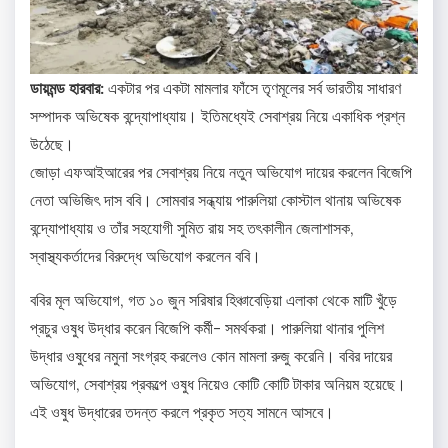
ডায়মন্ড হারবার:
একটার পর একটা মামলার ফাঁসে তৃণমূলের সর্ব ভারতীয় সাধারণ
সম্পাদক অভিষেক বন্দ্যোপাধ্যায়। ইতিমধ্যেই সেবাশ্রয় নিয়ে একাধিক প্রশ্ন
উঠেছে।
জোড়া এফআইআরের পর সেবাশ্রয় নিয়ে নতুন অভিযোগ দায়ের করলেন বিজেপি
নেতা অভিজিৎ দাস ববি। সোমবার সন্ধ্যায় পারুলিয়া কোস্টাল থানায় অভিষেক
বন্দ্যোপাধ্যায় ও তাঁর সহযোগী সুমিত রায় সহ তৎকালীন জেলাশাসক,
স্বাস্থ্যকর্তাদের বিরুদ্ধে অভিযোগ করলেন ববি।
ববির মূল অভিযোগ, গত ১০ জুন সরিষার হিঞ্চাবেড়িয়া এলাকা থেকে মাটি খুঁড়ে
প্রচুর ওষুধ উদ্ধার করেন বিজেপি কর্মী- সমর্থকরা। পারুলিয়া থানার পুলিশ
উদ্ধার ওষুধের নমুনা সংগ্রহ করলেও কোন মামলা রুজু করেনি। ববির দায়ের
অভিযোগ, সেবাশ্রয় প্রকল্পে ওষুধ নিয়েও কোটি কোটি টাকার অনিয়ম হয়েছে।
এই ওষুধ উদ্ধারের তদন্ত করলে প্রকৃত সত্য সামনে আসবে।