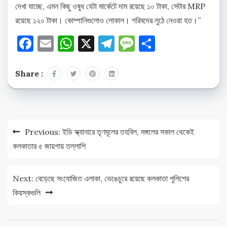
দেখা যাচ্ছে, এমন কিছু ওষুধ যেটা মার্কেটে দাম রয়েছে ১০ টাকা, সেটার MRP
রয়েছে ১২০ টাকা। কোম্পানিগুলোও লোকাল। গরিবদের লুঠে নেওয়া হত।”
Facebook
Email
WhatsApp
X
Telegram
Message
Share
Share :
Post
Previous:
ইডি স্ক্যানারে তৃণমূলের তহবিল, মঙ্গলের সকাল থেকেই
navigation
কলকাতার ৫ জায়গায় তল্লাশি
Next:
বেড়েছে সংযোজিত এলাকা, ভেঙেচুরে রয়েছে কলকাতা পুলিশের
কিয়স্কগুলি