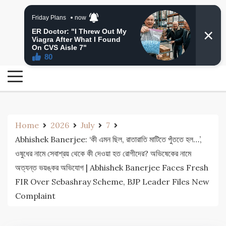
Skip
24 Ghanta Bengali News
to
24 Ghanta Bangla News
content
Home
2026
July
7
Abhishek Banerjee: ‘কী এমন ছিল, রাতারাতি মাটিতে পুঁততে হল…’,
ওষুধের নামে সেবাশ্রয় থেকে কী দেওয়া হত রোগীদের? অভিষেকের নামে
অত্যন্ত ভয়ঙ্কর অভিযোগ | Abhishek Banerjee Faces Fresh
FIR Over Sebashray Scheme, BJP Leader Files New
Complaint