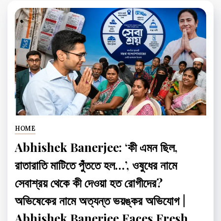
HOME
Abhishek Banerjee: ‘কী এমন ছিল,
রাতারাতি মাটিতে পুঁততে হল…’, ওষুধের নামে
সেবাশ্রয় থেকে কী দেওয়া হত রোগীদের?
অভিষেকের নামে অত্যন্ত ভয়ঙ্কর অভিযোগ |
Abhishek Banerjee Faces Fresh