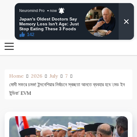
Skip
24 Ghanta Bengali News
to
24 Ghanta Bangla News
content
Home
2026
July
7
মোদী সফরে চমক! ইন্দনেশিয়ার নির্বাচনে স্বচ্ছতা আনতে ব্যবহার হবে ‘মেড ইন
ইন্ডিয়া’ EVM