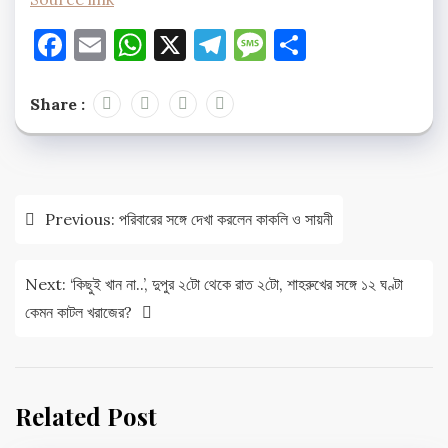
Facebook
Email
WhatsApp
X
Telegram
Message
Share
Share :
Post
Previous:
পরিবারের সঙ্গে দেখা করলেন কাকলি ও সায়নী
navigation
Next:
‘কিছুই খান না..’, দুপুর ২টো থেকে রাত ২টো, শাহরুখের সঙ্গে ১২ ঘণ্টা
কেমন কাটল খরাজের?
Related Post