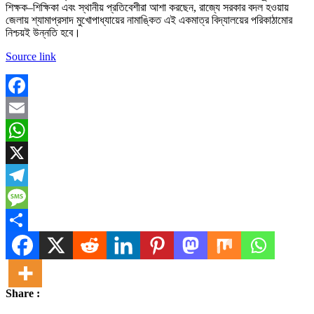
শিক্ষক–শিক্ষিকা এবং স্থানীয় প্রতিবেশীরা আশা করছেন, রাজ্যে সরকার বদল হওয়ায়
জেলায় শ্যামাপ্রসাদ মুখোপাধ্যায়ের নামাঙ্কিত এই একমাত্র বিদ্যালয়ের পরিকাঠামোর
নিশ্চয়ই উন্নতি হবে।
Source link
Facebook
Email
WhatsApp
X
Telegram
Message
Share
Share :