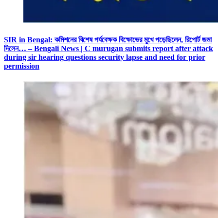
SIR in Bengal: কমিশনের বিশেষ পর্যবেক্ষক বিক্ষোভের মুখে পড়েছিলেন, রিপোর্ট জমা
দিলেন… – Bengali News | C murugan submits report after attack
during sir hearing questions security lapse and need for prior
permission