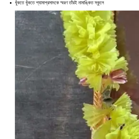
ধুঁকতে ধুঁকতে শ্যামাপ্রসাদকে স্মরণ তাঁরই নামাঙ্কিত স্কুলে