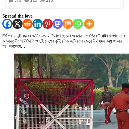
Spread the love
দীর্ঘ প্রায় দুই বছরের অনিশ্চয়তা ও টানাপোড়েনের অবসান। প্রতিবেশী রাষ্ট্র বাংলাদেশের
অভ্যন্তরীণ পরিস্থিতি ও দুই দেশের কূটনৈতিক জটিলতার জেরে দীর্ঘ সময় বন্ধ থাকার
পর, অবশেষে…