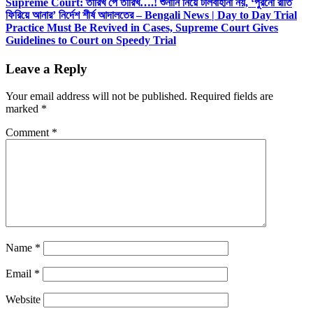
Supreme Court: তারিখ পে তারিখ….! শুনানি নিয়ে টালবাহানা নয়, ‘পুরনো রীতি
ফিরিয়ে আনার’ নির্দেশ শীর্ষ আদালতের – Bengali News | Day to Day Trial
Practice Must Be Revived in Cases, Supreme Court Gives
Guidelines to Court on Speedy Trial
Leave a Reply
Your email address will not be published.
Required fields are
marked
*
Comment
*
Name
*
Email
*
Website