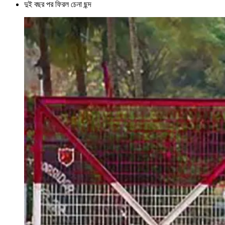
দুই বছর পর ফিরল চেনা ছন্দ