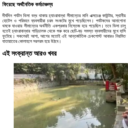
ফিরেছে অর্থনৈতিক কর্মচাঞ্চল্য
দীর্ঘদিন পর্যটন ভিসা বন্ধ থাকায় চ্যাংরাবান্ধা সীমান্তের মানি এক্সচেঞ্জ কাউন্টার, স্থানীয়
হোটেল ও পরিবহন ব্যবসায়ীরা চরম সংকটের মুখে পড়েছিলেন। পর্যটকদের আনাগোনা
থমকে যাওয়ায় সীমান্তের অর্থনীতি একপ্রকার নিস্তেজ হয়ে পড়েছিল। তবে ভিসা চালু
হতেই চ্যাংরাবান্ধার গাড়িচালক থেকে শুরু করে ছোট-বড় সমস্ত ব্যবসায়ীদের মুখে হাসি
ফুটেছে। সকলেরই আশা, আগের মতোই এই আন্তর্জাতিক চেকপোস্ট আবারও নিয়মিত
যাতায়াতের কোলাহলে সরগরম হয়ে উঠবে।
এই সংক্রান্ত আরও খবর