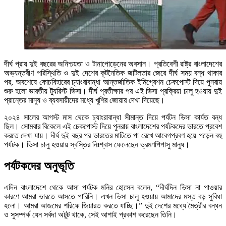
দীর্ঘ প্রায় দুই বছরের অনিশ্চয়তা ও টানাপোড়েনের অবসান। প্রতিবেশী রাষ্ট্র বাংলাদেশের
অভ্যন্তরীণ পরিস্থিতি ও দুই দেশের কূটনৈতিক জটিলতার জেরে দীর্ঘ সময় বন্ধ থাকার
পর, অবশেষে কোচবিহারের চ্যাংরাবান্ধা আন্তর্জাতিক ইমিগ্রেশন চেকপোস্ট দিয়ে পুনরায়
শুরু হলো ভারতীয় ট্যুরিস্ট ভিসা। দীর্ঘ প্রতীক্ষার পর এই ভিসা প্রক্রিয়া চালু হওয়ায় দুই
প্রান্তের মানুষ ও ব্যবসায়ীদের মধ্যে খুশির জোয়ার দেখা দিয়েছে।
২০২৪ সালের আগস্ট মাস থেকে চ্যাংরাবান্ধা সীমান্ত দিয়ে পর্যটন ভিসা কার্যত বন্ধ
ছিল। সোমবার বিকেলে এই চেকপোস্ট দিয়ে পুনরায় বাংলাদেশের পর্যটকদের ভারতে প্রবেশ
করতে দেখা যায়। দীর্ঘ দুই বছর পর ভারতের মাটিতে পা রেখে আবেগপ্রবণ হয়ে পড়েন বহু
পর্যটক। ভিসা চালু হওয়ায় স্বস্তির নিঃশ্বাস ফেলেছেন ভ্রমণপিপাসু মানুষ।
পর্যটকদের অনুভূতি
এদিন বাংলাদেশে থেকে আসা পর্যটক মনির হোসেন বলেন, “দীর্ঘদিন ভিসা না পাওয়ার
কারণে আমরা ভারতে আসতে পারিনি। এখন ভিসা চালু হওয়ায় আমাদের মস্ত বড় সুবিধা
হলো। আমরা আজমের শরিফে জিয়ারত করতে যাচ্ছি।” দুই দেশের মধ্যে মৈত্রীর বন্ধন
ও সুসম্পর্ক যেন সর্বদা অটুট থাকে, সেই আশাই প্রকাশ করেছেন তিনি।