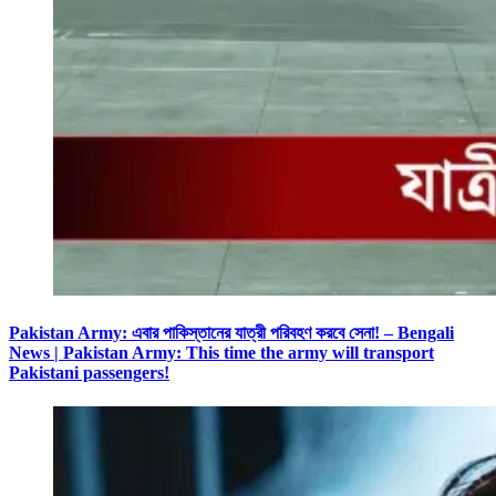
Pakistan Army: এবার পাকিস্তানের যাত্রী পরিবহণ করবে সেনা! – Bengali
News | Pakistan Army: This time the army will transport
Pakistani passengers!