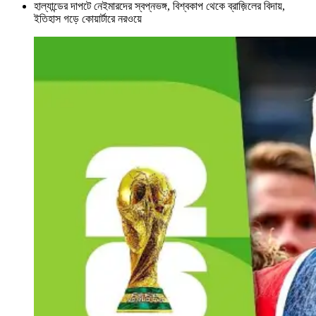
হাল্যান্ডের দাপটে নেইমারদের স্বপ্নভঙ্গ, বিশ্বকাপ থেকে ব্রাজ়িলের বিদায়,
ইতিহাস গড়ে কোয়ার্টারে নরওয়ে