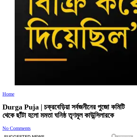
Home
Durga Puja | চক্রবেড়িয়া সর্বজনীনের পুজো কমিটি
থেকে ছাঁটা হলো মমতা ঘনিষ্ঠ তৃণমূল কাউন্সিলারকে
No Comments