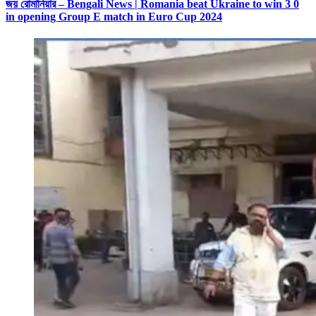
জয় রোমানিয়ার – Bengali News | Romania beat Ukraine to win 3 0
in opening Group E match in Euro Cup 2024