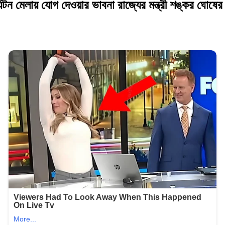
টন মেলায় যোগ দেওয়ার ভাবনা রাজ্যের মন্ত্রী শঙ্কর ঘোষের