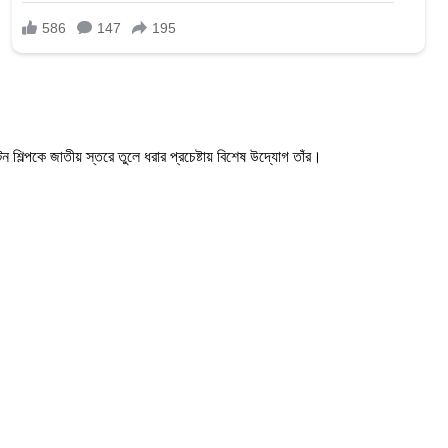
শিল্পকে জাতীয় স্তরে তুলে ধরার প্রচেষ্টায় বিশেষ উদ্যোগ তাঁর।