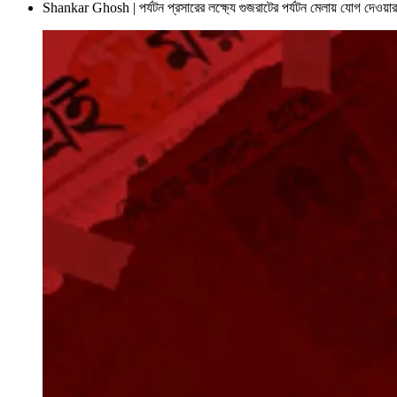
Shankar Ghosh | পর্যটন প্রসারের লক্ষ্যে গুজরাটের পর্যটন মেলায় যোগ দেওয়ার ভ