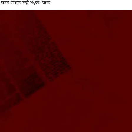
াবনা রাজ্যের মন্ত্রী শঙ্কর ঘোষের