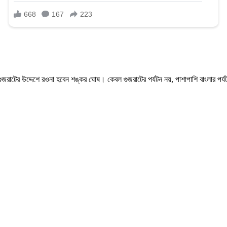
ের উদ্দেশে রওনা হবেন শঙ্কর ঘোষ। কেবল গুজরাটের পর্যটন নয়, পাশাপাশি বাংলার পর্যটন 