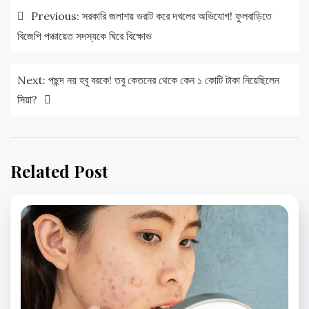
Post
Previous:
সরকারি জলাশয় ভরাট করে দখলের অভিযোগ! ফুলবাড়িতে
navigation
বিজেপি পঞ্চায়েত সদস্যকে ঘিরে বিক্ষোভ
Next:
পছন্দ নয় হবু বরকে! তবু কেতনের থেকে কেন ১ কোটি টাকা নিয়েছিলেন
সিয়া?
Related Post