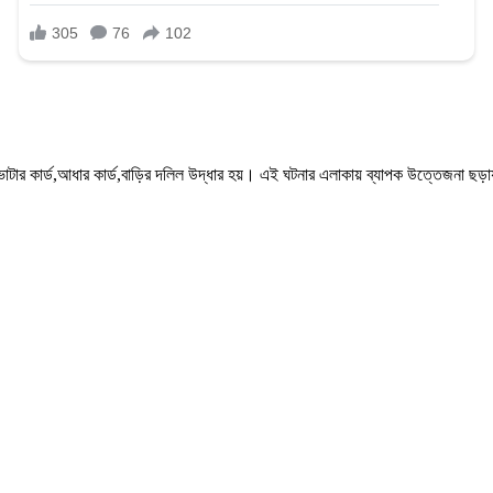
িছু ভোটার কার্ড,আধার কার্ড,বাড়ির দলিল উদ্ধার হয়। এই ঘটনার এলাকায় ব্যাপক উত্তেজনা 