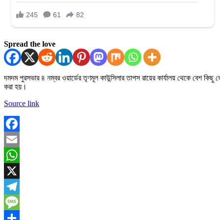
Spread the love
দমদম পুরসভার ৪ নম্বর ওয়ার্ডের তৃণমূল কাউন্সিলার তাপস রায়ের কার্যালয় থেকে বেশ ক
করা হয়।
Source link
Facebook
Email
WhatsApp
X
Telegram
Message