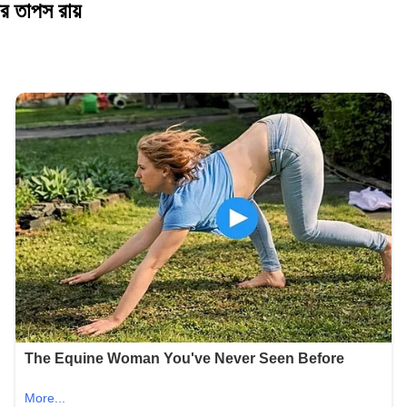
লার তাপস রায়