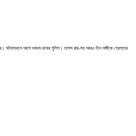
ছড়ায়। ঘটনাস্থলে আসে দমদম থানার পুলিশ। তাপস রায়-সহ আরও তিন সঙ্গীকে গ্রেপ্তার