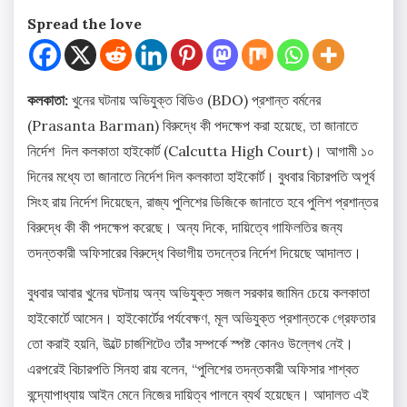
Spread the love
কলকাতা:
খুনের ঘটনায় অভিযুক্ত বিডিও (BDO) প্রশান্ত বর্মনের
(Prasanta Barman) বিরুদ্ধে কী পদক্ষেপ করা হয়েছে, তা জানাতে
নির্দেশ দিল কলকাতা হাইকোর্ট (Calcutta High Court)। আগামী ১০
দিনের মধ্যে তা জানাতে নির্দেশ দিল কলকাতা হাইকোর্ট। বুধবার বিচারপতি অপূর্ব
সিংহ রায় নির্দেশ দিয়েছেন, রাজ্য পুলিশের ডিজিকে জানাতে হবে পুলিশ প্রশান্তর
বিরুদ্ধে কী কী পদক্ষেপ করেছে। অন্য দিকে, দায়িত্বে গাফিলতির জন্য
তদন্তকারী অফিসারের বিরুদ্ধে বিভাগীয় তদন্তের নির্দেশ দিয়েছে আদালত।
বুধবার আবার খুনের ঘটনায় অন্য অভিযুক্ত সজল সরকার জামিন চেয়ে কলকাতা
হাইকোর্টে আসেন। হাইকোর্টের পর্যবেক্ষণ, মূল অভিযুক্ত প্রশান্তকে গ্রেফতার
তো করাই হয়নি, উল্টে চার্জশিটেও তাঁর সম্পর্কে স্পষ্ট কোনও উল্লেখ নেই।
এরপরেই বিচারপতি সিনহা রায় বলেন, “পুলিশের তদন্তকারী অফিসার শাশ্বত
বন্দ্যোপাধ্যায় আইন মেনে নিজের দায়িত্ব পালনে ব্যর্থ হয়েছেন। আদালত এই