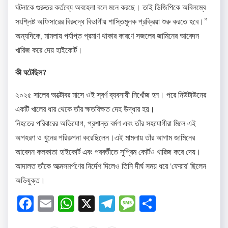
ঘটনাকে গুরুতর কর্তব্যে অবহেলা বলে মনে করছে। তাই ডিজিপিকে অবিলম্বে
সংশ্লিষ্ট অফিসারের বিরুদ্ধে বিভাগীয় শাস্তিমূলক প্রক্রিয়া শুরু করতে হবে।”
অন্যদিকে, মামলায় পর্যাপ্ত প্রমাণ থাকার কারণে সজলের জামিনের আবেদন
খারিজ করে দেয় হাইকোর্ট।
কী ঘটেছিল?
২০২৫ সালের অক্টোবর মাসে ওই স্বর্ণ ব্যবসায়ী নিখোঁজ হন। পরে নিউটাউনের
একটি খালের ধার থেকে তাঁর ক্ষতবিক্ষত দেহ উদ্ধার হয়।
নিহতের পরিবারের অভিযোগ, প্রশান্ত বর্মণ এবং তাঁর সহযোগীরা মিলে এই
অপহরণ ও খুনের পরিকল্পনা করেছিলেন।এই মামলায় তাঁর আগাম জামিনের
আবেদন কলকাতা হাইকোর্ট এবং পরবর্তীতে সুপ্রিম কোর্টও খারিজ করে দেয়।
আদালত তাঁকে আত্মসমর্পণের নির্দেশ দিলেও তিনি দীর্ঘ সময় ধরে ‘ফেরার’ ছিলেন
অভিযুক্ত।
Facebook
Email
WhatsApp
X
Telegram
Message
Share