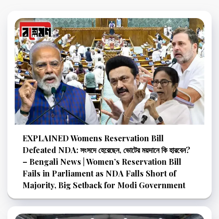
EXPLAINED Womens Reservation Bill
Defeated NDA: সংসদে হেরেছেন, ভোটের ময়দানে কি হারবেন?
– Bengali News | Women’s Reservation Bill
Fails in Parliament as NDA Falls Short of
Majority, Big Setback for Modi Government