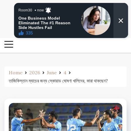
Skip
24 Ghanta Bengali News
to
24 Ghanta Bangla News
content
Home
2026
June
4
তাজিকিস্তান ম্যাচের জন্য স্কোয়াড ঘোষণা খালিদের, কারা থাকছেন?