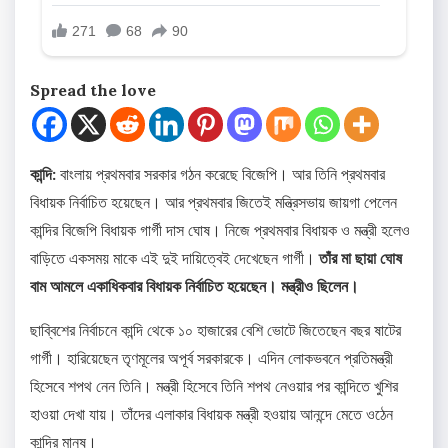
Spread the love
কান্দি:
বাংলায় প্রথমবার সরকার গঠন করেছে বিজেপি। আর তিনি প্রথমবার
বিধায়ক নির্বাচিত হয়েছেন। আর প্রথমবার জিতেই মন্ত্রিসভায় জায়গা পেলেন
কান্দির বিজেপি বিধায়ক গার্গী দাস ঘোষ। নিজে প্রথমবার বিধায়ক ও মন্ত্রী হলেও
বাড়িতে একসময় মাকে এই দুই দায়িত্বেই দেখেছেন গার্গী।
তাঁর মা ছায়া ঘোষ
বাম আমলে একাধিকবার বিধায়ক নির্বাচিত হয়েছেন। মন্ত্রীও ছিলেন।
ছাব্বিশের নির্বাচনে কান্দি থেকে ১০ হাজারের বেশি ভোটে জিতেছেন বছর ষাটের
গার্গী। হারিয়েছেন তৃণমূলের অপূর্ব সরকারকে। এদিন লোকভবনে প্রতিমন্ত্রী
হিসেবে শপথ নেন তিনি। মন্ত্রী হিসেবে তিনি শপথ নেওয়ার পর কান্দিতে খুশির
হাওয়া দেখা যায়। তাঁদের এলাকার বিধায়ক মন্ত্রী হওয়ায় আনন্দে মেতে ওঠেন
কান্দির মানুষ।