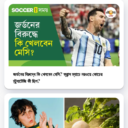
জর্ডনের বিরুদ্ধে কি খেলবেন মেসি? ফ্রান্স ম্যাচে নরওয়ে কোচের
স্ট্র্যাটেজি কী ছিল?