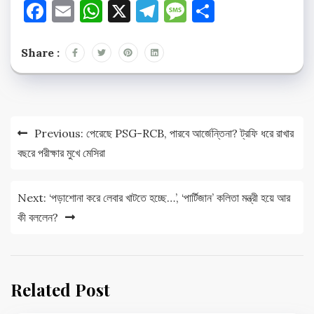
Facebook
Email
WhatsApp
X
Telegram
Message
Share
Share :
Post
Previous:
পেরেছে PSG-RCB, পারবে আর্জেন্তিনা? ট্রফি ধরে রাখার
navigation
বছরে পরীক্ষার মুখে মেসিরা
Next:
‘পড়াশোনা করে লেবার খাটতে হচ্ছে…’, ‘পার্টিজান’ কলিতা মন্ত্রী হয়ে আর
কী বললেন?
Related Post