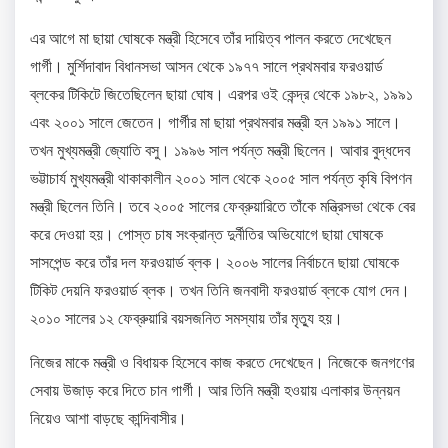
এর আগে মা ছায়া ঘোষকে মন্ত্রী হিসেবে তাঁর দায়িত্ব পালন করতে দেখেছেন
গার্গী। মুর্শিদাবাদ বিধানসভা আসন থেকে ১৯৭৭ সালে প্রথমবার ফরওয়ার্ড
ব্লকের টিকিটে জিতেছিলেন ছায়া ঘোষ। এরপর ওই কেন্দ্র থেকে ১৯৮২, ১৯৯১
এবং ২০০১ সালে জেতেন। গার্গীর মা ছায়া প্রথমবার মন্ত্রী হন ১৯৯১ সালে।
তখন মুখ্যমন্ত্রী জ্যোতি বসু। ১৯৯৬ সাল পর্যন্ত মন্ত্রী ছিলেন। আবার বুদ্ধদেব
ভট্টাচার্য মুখ্যমন্ত্রী থাকাকালীন ২০০১ সাল থেকে ২০০৫ সাল পর্যন্ত কৃষি বিপণন
মন্ত্রী ছিলেন তিনি। তবে ২০০৫ সালের ফেব্রুয়ারিতে তাঁকে মন্ত্রিসভা থেকে বের
করে দেওয়া হয়। পোস্ত চাষ সংক্রান্ত দুর্নীতির অভিযোগে ছায়া ঘোষকে
সাসপেন্ড করে তাঁর দল ফরওয়ার্ড ব্লক। ২০০৬ সালের নির্বাচনে ছায়া ঘোষকে
টিকিট দেয়নি ফরওয়ার্ড ব্লক। তখন তিনি জনবাদী ফরওয়ার্ড ব্লকে যোগ দেন।
২০১০ সালের ১২ ফেব্রুয়ারি বয়সজনিত সমস্যায় তাঁর মৃত্যু হয়।
নিজের মাকে মন্ত্রী ও বিধায়ক হিসেবে কাজ করতে দেখেছেন। নিজেকে জনগণের
সেবায় উজাড় করে দিতে চান গার্গী। আর তিনি মন্ত্রী হওয়ায় এলাকার উন্নয়ন
নিয়েও আশা বাড়ছে কান্দিবাসীর।