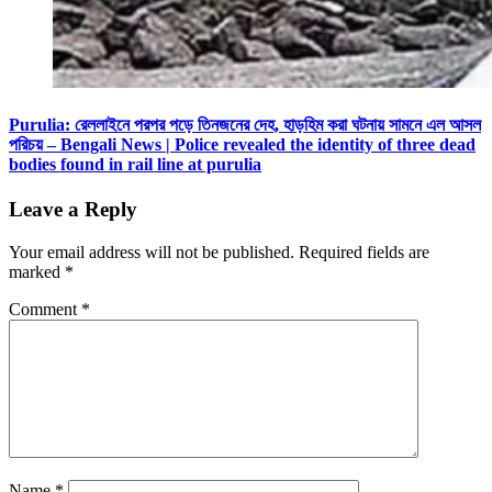
Purulia: রেললাইনে পরপর পড়ে তিনজনের দেহ, হাড়হিম করা ঘটনায় সামনে এল আসল
পরিচয় – Bengali News | Police revealed the identity of three dead
bodies found in rail line at purulia
Leave a Reply
Your email address will not be published.
Required fields are
marked
*
Comment
*
Name
*