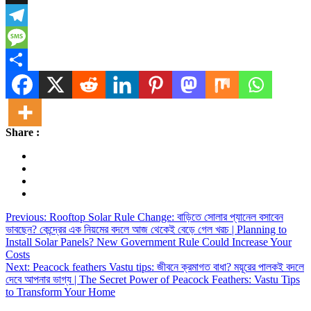
X
Telegram
Message
Share
Share :
Post
Previous:
Rooftop Solar Rule Change: বাড়িতে সোলার প্যানেল বসাবেন
ভাবছেন? কেন্দ্রের এক নিয়মের বদলে আজ থেকেই বেড়ে গেল খরচ | Planning to
navigation
Install Solar Panels? New Government Rule Could Increase Your
Costs
Next:
Peacock feathers Vastu tips: জীবনে ক্রমাগত বাধা? ময়ূরের পালকই বদলে
দেবে আপনার ভাগ্য | The Secret Power of Peacock Feathers: Vastu Tips
to Transform Your Home