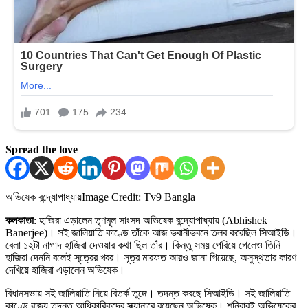
Spread the love
অভিষেক বন্দ্যোপাধ্যায়
Image Credit: Tv9 Bangla
কলকাতা
: হাজিরা এড়ালেন তৃণমূল সাংসদ অভিষেক বন্দ্যোপাধ্যায় (Abhishek
Banerjee)। সই জালিয়াতি কাণ্ডে তাঁকে আজ ভবানীভবনে তলব করেছিল সিআইডি।
বেলা ১২টা নাগাদ হাজিরা দেওয়ার কথা ছিল তাঁর। কিন্তু সময় পেরিয়ে গেলেও তিনি
হাজিরা দেননি বলেই সূত্রের খবর। সূত্র মারফত আরও জানা গিয়েছে, অসুস্থতার কারণ
দেখিয়ে হাজিরা এড়ালেন অভিষেক।
বিধানসভায় সই জালিয়াতি নিয়ে বিতর্ক তুঙ্গে। তদন্ত করছে সিআইডি। সই জালিয়াতি
কাণ্ডে রাজ্য তদন্ত আধিকারিকদের স্ক্যানারে রয়েছেন অভিষেক। শনিবারই অভিষেকের