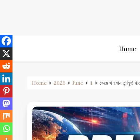
Skip
to
content
Home
Home
2026
June
1
ভেঙে খান খান তৃণমূল! ঋতব