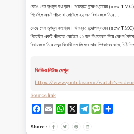
ভেঙে গেল তৃণমূল কংগ্রেস। ঋতব্রত বন্দোপাধ্যায়ের (new TMC)ন
গিয়েছিল একটি পাঁচতারা হোটেলে ২২ জন বিধায়ককে নিয়ে …
ভেঙে গেল তৃণমূল কংগ্রেস। ঋতব্রত বন্দোপাধ্যায়ের (new TMC)ন
গিয়েছিল একটি পাঁচতারা হোটেলে ২২ জন বিধায়ককে নিয়ে গোপন বৈঠকে র
বিধায়ককে নিয়ে নতুন বিরোধী দল হিসেবে তারা স্পিকারের কাছে চিঠি 
ভিডিও নিউজ দেখুন
https://www.youtube.com/watch?v=videos
Source link
Facebook
Email
WhatsApp
X
Telegram
Messag
Shar
Share :