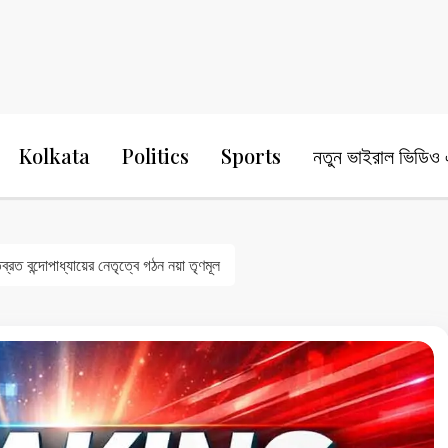
24 Ghanta Bengali News
24 Ghanta B
Kolkata
Politics
Sports
নতুন ভাইরাল ভিডিও এ
্রত বন্দোপাধ্যায়ের নেতৃত্বে গঠন নয়া তৃণমূল