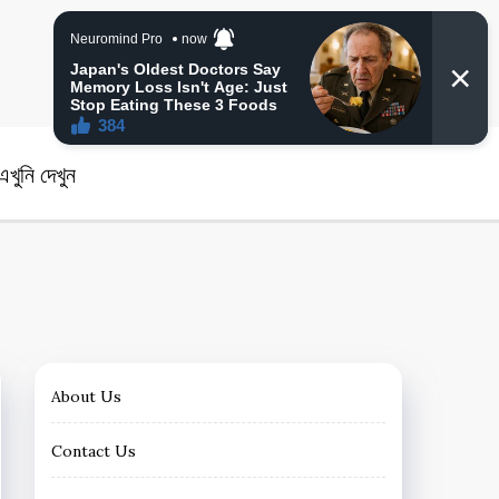
angla News
খুনি দেখুন
About Us
Contact Us