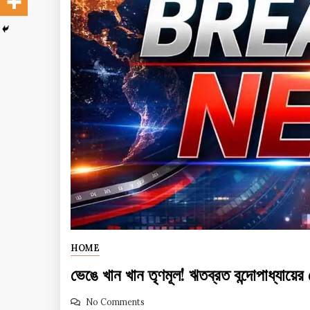
HOME
ভেঙে খান খান তৃণমূল! ঋতব্রত বন্দোপাধ্যায়ের 
No Comments