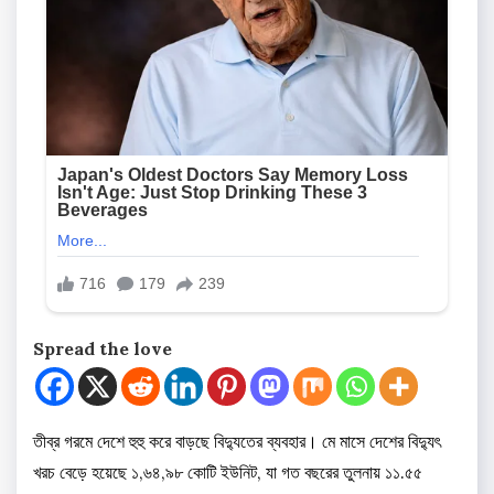
Spread the love
তীব্র গরমে দেশে হুহু করে বাড়ছে বিদ্যুতের ব্যবহার। মে মাসে দেশের বিদ্যুৎ
খরচ বেড়ে হয়েছে ১,৬৪,৯৮ কোটি ইউনিট, যা গত বছরের তুলনায় ১১.৫৫