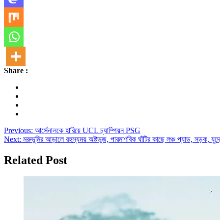
Share :
Post
Previous:
আর্সেনালকে হারিয়ে UCL চ্যাম্পিয়ন PSG
Next:
মরুভূমির আড়ালে রহস্যময় অষ্টভুজ, পারমাণবিক ঘাঁটির কাছে লঞ্চ প্যাড, সড়ক, যুদ্ধ
navigation
Related Post