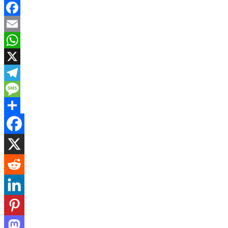
Facebook
Email
WhatsApp
X
Telegram
Message
Share