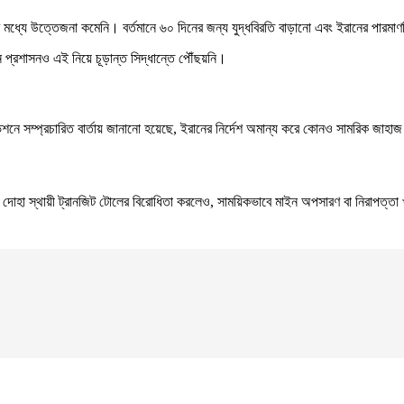
 মধ্যে উত্তেজনা কমেনি। বর্তমানে ৬০ দিনের জন্য যুদ্ধবিরতি বাড়ানো এবং ইরানের পারমাণব
 প্রশাসনও এই নিয়ে চূড়ান্ত সিদ্ধান্তে পৌঁছয়নি।
িভিশনে সম্প্রচারিত বার্তায় জানানো হয়েছে, ইরানের নির্দেশ অমান্য করে কোনও সামরিক জাহাজ
া স্থায়ী ট্রানজিট টোলের বিরোধিতা করলেও, সাময়িকভাবে মাইন অপসারণ বা নিরাপত্তা খ