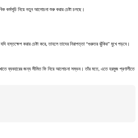
িক কর্মসূচি নিয়ে নতুন আলোচনা শুরু করার চেষ্টা চলছে।
 যদি হস্তক্ষেপ করার চেষ্টা করে, তাহলে তাদের নিরাপত্তা “গুরুতর ঝুঁকির” মুখে পড়বে।
াতে ব্যবহারের জন্য সীমিত ফি নিয়ে আলোচনা সম্ভব। তাঁর মতে, এতে হরমুজ প্রণালীতে