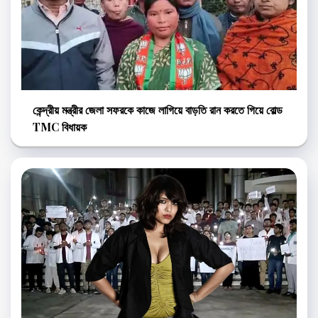
কেন্দ্রীয় মন্ত্রীর জেলা সফরকে কাজে লাগিয়ে বাড়তি রান করতে গিয়ে বোল্ড
TMC বিধায়ক