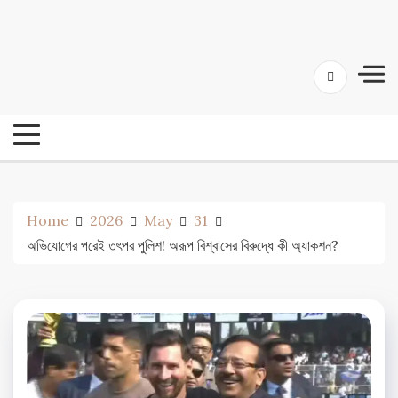
Skip
24 Ghanta Bengali News
to
24 Ghanta Bangla News
content
Home
2026
May
31
অভিযোগের পরেই তৎপর পুলিশ! অরূপ বিশ্বাসের বিরুদ্ধে কী অ্যাকশন?