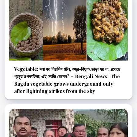
Vegetable: বলা হয় নিরামিষ মটন, বজ্র-বিদ্যুৎ ছাড়া হয় না, রয়েছে
প্রচুর উপকারিতা; এই সবজি চেনেন? – Bengali News | The
Rugda vegetable grows underground only
after lightning strikes from the sky