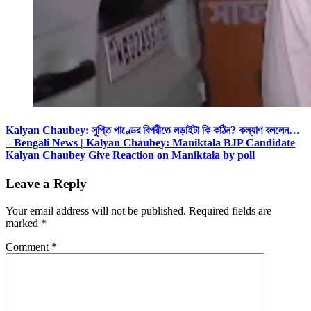
Kalyan Chaubey: সুপ্তি পাণ্ডের বিপরীতে লড়াইটা কি কঠিন? কল্যাণ বললেন…
– Bengali News | Kalyan Chaubey: Maniktala BJP Candidate
Kalyan Chaubey Give Reaction on Maniktala by poll
Leave a Reply
Your email address will not be published.
Required fields are
marked
*
Comment
*