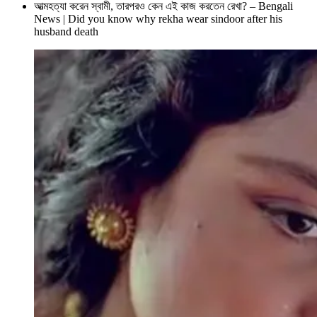
আত্মহত্যা করেন স্বামী, তারপরও কেন এই কাজ করতেন রেখা? – Bengali
News | Did you know why rekha wear sindoor after his
husband death