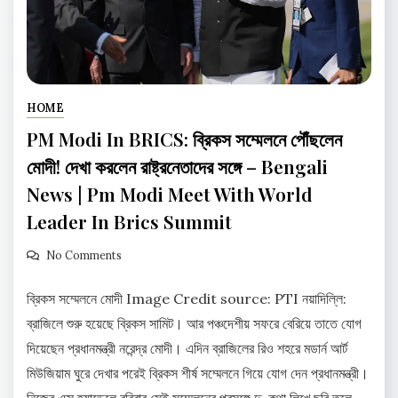
HOME
PM Modi In BRICS: ব্রিকস সম্মেলনে পৌঁছলেন
মোদী! দেখা করলেন রাষ্ট্রনেতাদের সঙ্গে – Bengali
News | Pm Modi Meet With World
Leader In Brics Summit
No Comments
ব্রিকস সম্মেলনে মোদী Image Credit source: PTI নয়াদিল্লি:
ব্রাজিলে শুরু হয়েছে ব্রিকস সামিট। আর পঞ্চদেশীয় সফরে বেরিয়ে তাতে যোগ
দিয়েছেন প্রধানমন্ত্রী নরেন্দ্র মোদী। এদিন ব্রাজিলের রিও শহরে মডার্ন আর্ট
মিউজিয়াম ঘুরে দেখার পরেই ব্রিকস শীর্ষ সম্মেলনে গিয়ে যোগ দেন প্রধানমন্ত্রী।