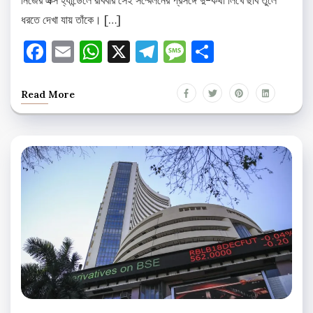
নিজের এক্স হ্যান্ডেলে রবিবার সেই সম্মেলনের প্রসঙ্গে দু-কথা লিখে ছবি তুলে
ধরতে দেখা যায় তাঁকে। […]
Facebook
Email
WhatsApp
X
Telegram
Message
Share
Read More