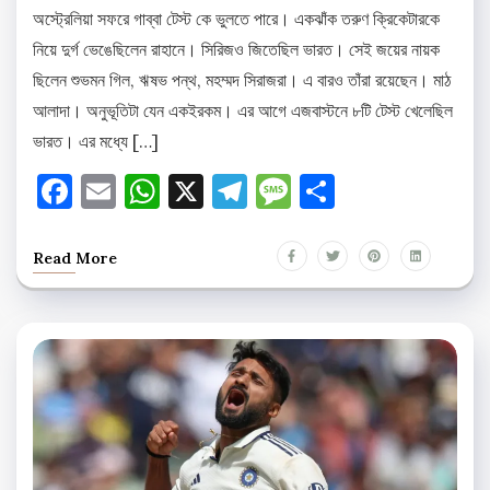
অস্ট্রেলিয়া সফরে গাব্বা টেস্ট কে ভুলতে পারে। একঝাঁক তরুণ ক্রিকেটারকে
নিয়ে দুর্গ ভেঙেছিলেন রাহানে। সিরিজও জিতেছিল ভারত। সেই জয়ের নায়ক
ছিলেন শুভমন গিল, ঋষভ পন্থ, মহম্মদ সিরাজরা। এ বারও তাঁরা রয়েছেন। মাঠ
আলাদা। অনুভূতিটা যেন একইরকম। এর আগে এজবাস্টনে ৮টি টেস্ট খেলেছিল
ভারত। এর মধ্যে […]
Facebook
Email
WhatsApp
X
Telegram
Message
Share
Read More