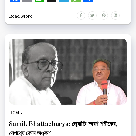
Read More
HOME
Samik Bhattacharya: জ্যোতি-স্মরণ শমীকের,
নেপথ্যে কোন অঙ্ক?