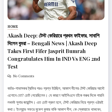
HOME
Akash Deep: টেস্ট কেরিয়ারে প্রথম ফাইফার, সাবাশি
দিলেন বুমরা – Bengali News | Akash Deep
Takes First Fifer Jasprit Bumrah
Congratulates Him In IND Vs ENG 2nd
Test
No Comments
বর্ডার-গাভাসকর ট্রফির পরও প্রশ্ন উঠছিল, আকাশ দীপের টেস্ট কেরিয়ার আদৌ
এগোবে তো? চোট পেয়েছিলেন। যে কারণে আইপিএলে তাঁকে শুরুর দিকে পায়নি
লখনউ সুপার জায়ান্টস। এত চোট প্রবণ হলে, টেস্ট কেরিয়ার নিয়ে প্রশ্ন ওঠারই
কথা। ইংল্যান্ড সফরে মুকেশ কুমার নাকি আকাশ দীপ, কে স্কোয়াডে থাকবেন,