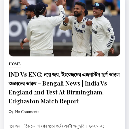
HOME
IND Vs ENG: নয়ে জয়, ইংরেজদের এজবাস্টন দুর্গ ভাঙল
শুভমনের ভারত – Bengali News | India Vs
England 2nd Test At Birmingham,
Edgbaston Match Report
No Comments
নয়ে জয়। ঠিক যেন গাব্বার মতো গর্বের একটা অনুভূতি। ২০২০-২১