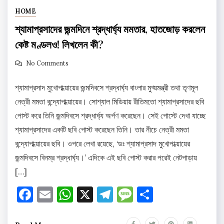
HOME
শ্যামাপ্রসাদের জন্মদিনে শ্রদ্ধার্ঘ্য মমতার, হাতজোড় করলেন
কেষ্ট মণ্ডলও! লিখলেন কী?
No Comments
শ্যামাপ্রসাদ মুখোপাধ্য়ায়ের জন্মদিবসে শ্রদ্ধার্ঘ্য বাংলার মুখ্য়মন্ত্রী তথা তৃণমূল
নেত্রী মমতা বন্দ্যোপাধ্য়ায়ের। সোশ্যাল মিডিয়ায় রীতিমতো শ্যামাপ্রসাদের ছবি
পোস্ট করে তিনি জন্মদিবসে শ্রদ্ধার্ঘ্য অর্পণ করেছেন। সেই পোস্টে দেখা যাচ্ছে
শ্যামাপ্রসাদের একটি ছবি পোস্ট করেছেন তিনি। তার নীচে নেত্রী মমতা
বন্দ্যোপাধ্য়ায়ের ছবি। ওপরে লেখা রয়েছে, ‘ডঃ শ্যামাপ্রসাদ মুখোপাধ্য়ায়ের
জন্মদিবসে বিনম্র শ্রদ্ধার্ঘ্য।’ এদিকে এই ছবি পোস্ট করার পরেই নেটপাড়ায়
[…]
Facebook
Email
WhatsApp
X
Telegram
Message
Share