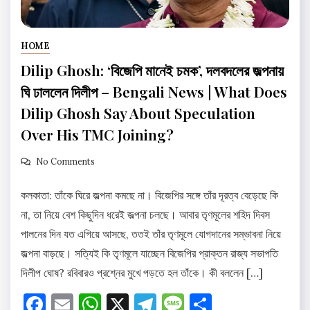
HOME
Dilip Ghosh: ‘বিজেপি মানেই চমক’, দলবদলের জল্পনায়
ঘি ঢাললেন দিলীপ – Bengali News | What Does
Dilip Ghosh Say About Speculation
Over His TMC Joining?
No Comments
কলকাতা: তাঁকে ঘিরে জল্পনা কমছে না। বিজেপির সঙ্গে তাঁর দূরত্ব বেড়েছে কি
না, তা নিয়ে বেশ কিছুদিন ধরেই জল্পনা চলছে। আবার তৃণমূলের শহিদ দিবস
পালনের দিন যত এগিয়ে আসছে, ততই তাঁর তৃণমূলে যোগদানের সম্ভাবনা নিয়ে
জল্পনা বাড়ছে। সত্যিই কি তৃণমূলে যাচ্ছেন বিজেপির প্রাক্তন রাজ্য সভাপতি
দিলীপ ঘোষ? রবিবারও প্রশ্নের মুখে পড়তে হল তাঁকে। কী বললেন […]
Facebook
Email
WhatsApp
X
Telegram
Message
Share