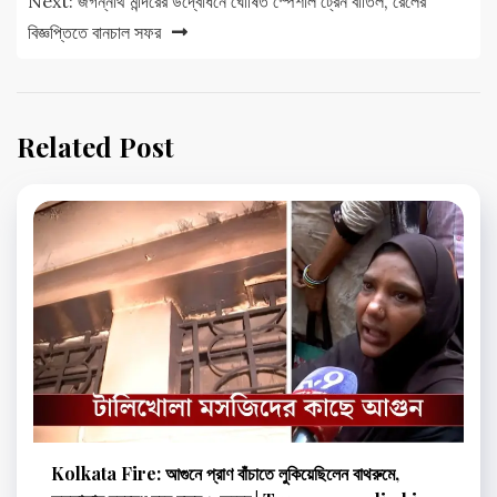
Next:
জগন্নাথ মন্দিরের উদ্বোধনে ঘোষিত স্পেশাল ট্রেন বাতিল, রেলের
বিজ্ঞপ্তিতে বানচাল সফর
Related Post
Kolkata Fire: আগুনে প্রাণ বাঁচাতে লুকিয়েছিলেন বাথরুমে,