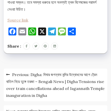
পাওয়া সম্ভব। তবে সমস্যা গুরুতর হলে অবশ্যই ত্বক বিশেষজ্ঞের পরামর্শ
নেওয়া উচিত।​
Source link
Facebook
Email
WhatsApp
X
Telegram
Message
Share
Share :
Post
Previous:
Digha: দিঘার জগন্নাথ মন্দির উদ্বোধনের আগে ট্রেন
navigation
বাতিল নিয়ে তুঙ্গে তরজা – Bengali News | Digha Tensions rise
over train cancellations ahead of Jagannath Temple
inauguration in Digha