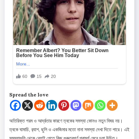
Spread the love
অতিরিক্ত গরম ও আর্দ্রতার কারণে ত্বকের সমস্যা কোনও নতুন বিষয় নয়।
ত্বকে ঘামাচি, র‌্যাশ, ছুলি ও একজিমার মতো নানা সমস্যা দেখা দিতে পারে। এই
সমস্যাগুলি থেকে রেহাই পেতে কিছু গুরুত্বপূর্ণ পরামর্শ মেনে চলা উচিত।​