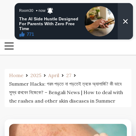
Skip
24 Ghanta Bengali News
to
24 Ghanta Bangla News
content
Home
2025
April
27
Summer Hacks: গরম পড়তে না পড়তেই ত্বকে অ্যালার্জি? কী ভাবে
সুস্থ রাখবেন নিজেকে? – Bengali News | How to deal with
the rashes and other skin diseases in Summer