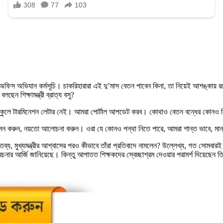
ডিআই অফিস অভিযান কর্মসূচি। চাকরিহারারা এই দু’মাস বেতন পাবেন কিনা, তা নিয়েই আশঙ্কা
েন শিক্ষামন্ত্রী ব্রাত্য বসু?
েছেন, কোনও স্কুলে টারমিনেশন লেটার নেই। আমরা পোর্টাল আপডেট করব। কোথাও বেতন বন্ধের কোন
দোলন করুন, নয়তো আলোচনা করুন। ওরা যে কোনও পন্থা নিতে পারে, আমরা শান্ত ভাবে, মা
 বক্তব্য, মুখ্যমন্ত্রীর আশ্বাসের পরও কীভাবে তাঁরা প্রতিবাদে নামলেন? উল্লেখ্য, গত সোমবার
বিবেচনার আর্জি জানিয়েছে। কিন্তু আপাতত শিক্ষকদের স্বেচ্ছাশ্রম দেওয়ার পরামর্শ দিয়েছেন 