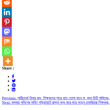
Share :
Post
Previous:
লাঠিচার্জে নিন্দার ঝড়, শিক্ষকদের গায়ে হাত তোলা যাবে না, কড়া চিঠি শামিমের,
Next:
কসবায় পুলিশের লাথি! গড়িয়াহাটে রাস্তা বন্ধ করে শুয়ে পড়েন চাকরিহারা শিক্ষকরা, 
navigation