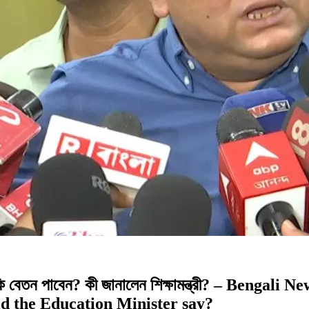
েতন পাবেন? কী জানালেন শিক্ষামন্ত্রী? – Bengali
id the Education Minister say?