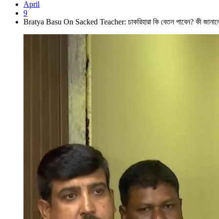
April
9
Bratya Basu On Sacked Teacher: চাকরিহারা কি বেতন পাবেন? কী জানাল