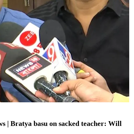
 News | Bratya basu on sacked teacher: Will