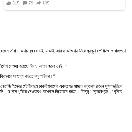
য় রয়েছেন তাঁরা। অথচ বুধবার এই ডিআই অফিস অভিযান নিয়ে ধুন্ধুমার পরিস্থিতি রাজপথে।
ও নির্দেশ দেওয়া হয়েছে কিনা, আমার জানা নেই।”
নবিকভাবে সাহায্য করতে বদ্ধপরিকর।”
ই নেতাজি ইন্ডোর স্টেডিয়ামে চাকরিহারাদের একাংশের সামনে বক্তব্য রাখেন মুখ্যমন্ত্রীকে।
তিনি। দু’মাস পুষিয়ে দেওয়ারও আশ্বাস দিয়েছেন মমতা। কিন্তু ‘স্বেচ্ছাশ্রম’, ‘পুষিয়ে