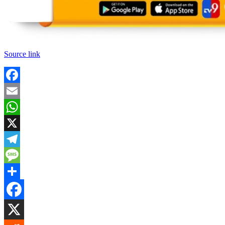
Source link
Facebook
Email
WhatsApp
X
Telegram
Message
Share