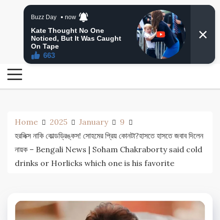
Skip
24 Ghanta Bengali News
to
24 Ghanta Bangla News
content
Home
2025
January
9
হরলিক্স নাকি কোল্ডড্রিঙ্কস! সোহমের প্রিয় কোনটা?হাসতে হাসতে জবাব দিলেন
নায়ক – Bengali News | Soham Chakraborty said cold
drinks or Horlicks which one is his favorite