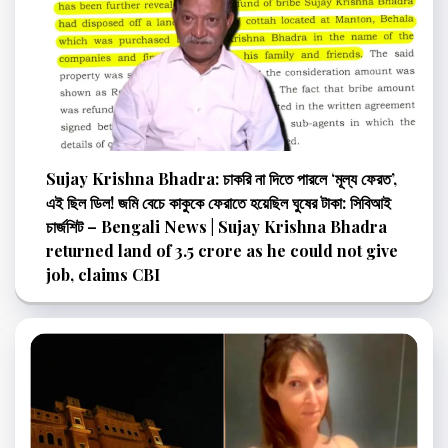
Sujay Krishna Bhadra: চাকরি না দিতে পারলে ‘মূল্য ফেরত’,
এই ছিল ডিল! জমি বেচে কাকুকে ফেরাতে হয়েছিল ঘুষের টাকা: সিবিআই
চার্জশিট – Bengali News | Sujay Krishna Bhadra
returned land of 3.5 crore as he could not give
job, claims CBI