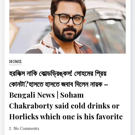
HOME
হরলিক্স নাকি কোল্ডড্রিঙ্কস! সোহমের প্রিয়
কোনটা?হাসতে হাসতে জবাব দিলেন নায়ক –
Bengali News | Soham
Chakraborty said cold drinks or
Horlicks which one is his favorite
No Comments