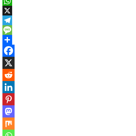
Email
WhatsApp
X
Telegram
Message
Share