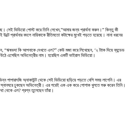
ে। সেই ভিডিয়ো পোস্ট করে তিনি লেখেন,”আমার জন্য প্রার্থনা করুন।” কিন্তু কী
উল্টে প্রার্থনার বদলে নায়িকাকে রীতিমতো কটাক্ষের মুখেই পড়তে হয়েছে। নানা ধরনের
ন, “ঋষভদা কি আপনাকে দেখতে এল?” কেউ মজা করে লিখেছেন, ‘২ টাাক দিয়ে ব্যন্ডেড
ায় উঠে এসেছিল অভিনেত্রীর নাম। হয়েছিল একটি ভাইরাল ভিডিয়ো।
বিভিন্ন পাপারাৎজি অ্যাকাউন্ট থেকে সেই ভিডিয়ো ছড়িয়ে পড়তে বেশি সময় লাগেনি। এর
রে স্নানঘরে ঢুকছেন অভিনেত্রী। এর পরেই এক এক করে পোশাক খুলতে শুরু করেন তিনি।
থা থেকে এল? প্রশ্ন তুলেছেন তাঁরা।