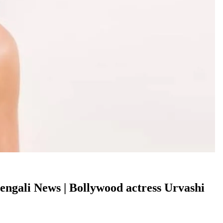
় – Bengali News | Bollywood actress Urvashi