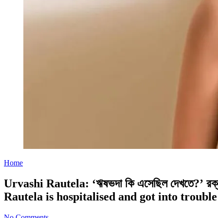
Home
Urvashi Rautela: ‘ঋষভদা কি এসেছিল দেখতে?’ রক্ত
Rautela is hospitalised and got into trouble
No Comments