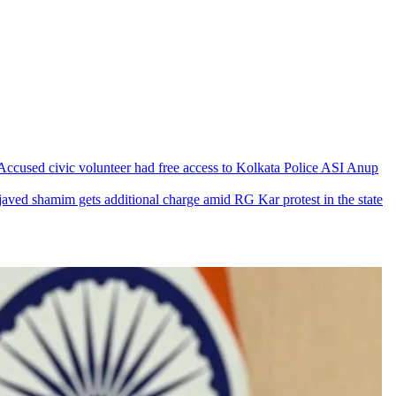
ws | Accused civic volunteer had free access to Kolkata Police ASI Anup
PS javed shamim gets additional charge amid RG Kar protest in the state