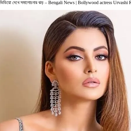
ীর,ভিডিয়ো দেখে সমালোচনার ঝড় – Bengali News | Bollywood actress Urvashi R