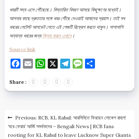
খবরটি সদ্য এসে পৌঁছেছে। বিস্তারিত বিবরণ আসছে কিছুক্ষণের মধ্যেই।
আপনার কাছে দ্রুততার সঙ্গে খবর পৌঁছে দেওয়াই আমাদের প্রয়াস। তাই সব
খবরের লেটেস্ট আপডেট পেতে এই পেজটি রিফ্রেশ করতে থাকুন। পাশাপাশি
অন্যান্য খবরের জন্য
ক্লিক করুন এখানে
।
Source link
Facebook
Email
WhatsApp
X
Telegram
Message
Share
Share :
Post
Previous:
RCB, KL Rahul: আরসিবিতে ফিরছেন লোকেশ রাহুল!
navigation
‘ঘরে ফেরার’ আর্জি সমর্থকদের – Bengali News | RCB fans
rooting for KL Rahul to leave Lucknow Super Giants