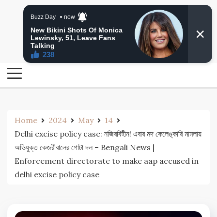
Skip
24 Ghanta Bengali News
to
24 Ghanta Bangla News
content
Home
2024
May
14
Delhi excise policy case: নজিরবিহীন! এবার মদ কেলেঙ্কারি মামলায়
অভিযুক্ত কেজরীবালের গোটা দল – Bengali News |
Enforcement directorate to make aap accused in
delhi excise policy case