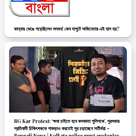
কান্নায় ভেঙে পড়েছিলেন সলমন! কেন দাপুটে অভিনেতার এই হাল হয়?
RG Kar Protest: ‘ক্ষমা চাইতে হবে কলকাতা পুলিশকে’, পুরসভার
প্রতিবাদী চিকিৎসককে পাকড়াও করতেই সুর চড়াচ্ছেন সতীর্থরা –
Bengali News | Kolkata police must apologize,