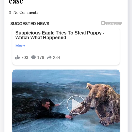
case
No Comments