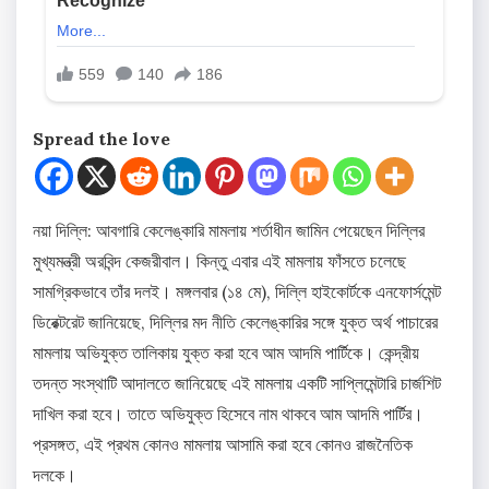
Spread the love
নয়া দিল্লি: আবগারি কেলেঙ্কারি মামলায় শর্তাধীন জামিন পেয়েছেন দিল্লির
মুখ্যমন্ত্রী অরবিন্দ কেজরীবাল। কিন্তু এবার এই মামলায় ফাঁসতে চলেছে
সামগ্রিকভাবে তাঁর দলই। মঙ্গলবার (১৪ মে), দিল্লি হাইকোর্টকে এনফোর্সমেন্ট
ডিরেক্টরেট জানিয়েছে, দিল্লির মদ নীতি কেলেঙ্কারির সঙ্গে যুক্ত অর্থ পাচারের
মামলায় অভিযুক্ত তালিকায় যুক্ত করা হবে আম আদমি পার্টিকে। কেন্দ্রীয়
তদন্ত সংস্থাটি আদালতে জানিয়েছে এই মামলায় একটি সাপ্লিমেন্টারি চার্জশিট
দাখিল করা হবে। তাতে অভিযুক্ত হিসেবে নাম থাকবে আম আদমি পার্টির।
প্রসঙ্গত, এই প্রথম কোনও মামলায় আসামি করা হবে কোনও রাজনৈতিক
দলকে।