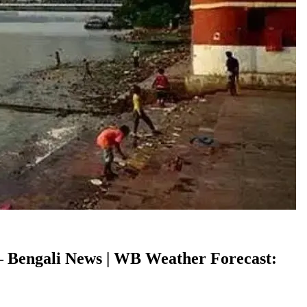
 নিন – Bengali News | WB Weather Forecast: