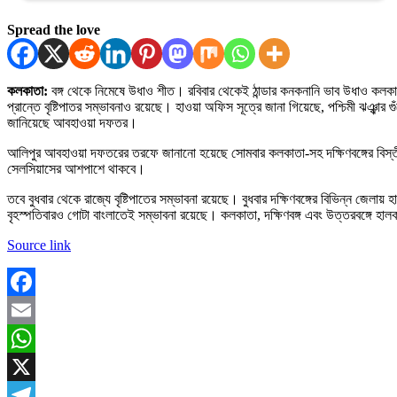
Spread the love
কলকাতা:
বঙ্গ থেকে নিমেষে উধাও শীত। রবিবার থেকেই ঠান্ডার কনকনানি ভাব উধাও কলকাতা
প্রান্তে বৃষ্টিপাতর সম্ভাবনাও রয়েছে। হাওয়া অফিস সূত্রে জানা গিয়েছে, পশ্চিমী ঝঞ্ঝা
জানিয়েছে আবহাওয়া দফতর।
আলিপুর আবহাওয়া দফতরের তরফে জানানো হয়েছে সোমবার কলকাতা-সহ দক্ষিণবঙ্গের বিস্তীর্
সেলসিয়াসের আশপাশে থাকবে।
তবে বুধবার থেকে রাজ্যে বৃষ্টিপাতের সম্ভাবনা রয়েছে। বুধবার দক্ষিণবঙ্গের বিভিন্ন জেলা
বৃহস্পতিবারও গোটা বাংলাতেই সম্ভাবনা রয়েছে। কলকাতা, দক্ষিণবঙ্গ এবং উত্তরবঙ্গে হালকা
Source link
Facebook
Email
WhatsApp
X