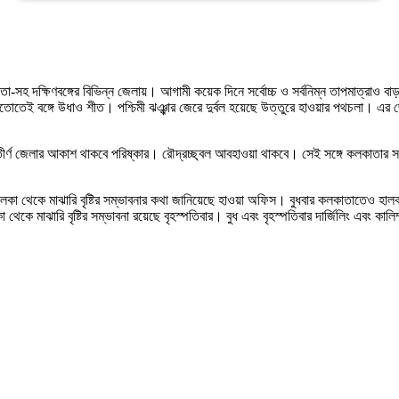
-সহ দক্ষিণবঙ্গের বিভিন্ন জেলায়। আগামী কয়েক দিনে সর্বোচ্চ ও সর্বনিম্ন তাপমাত্রাও ব
র গুঁতোতেই বঙ্গে উধাও শীত। পশ্চিমী ঝঞ্ঝার জেরে দুর্বল হয়েছে উত্তুরে হাওয়ার পথচলা। 
ণ জেলার আকাশ থাকবে পরিষ্কার। রৌদ্রচ্ছ্বল আবহাওয়া থাকবে। সেই সঙ্গে কলকাতার সর্বোচ
য় হালকা থেকে মাঝারি বৃষ্টির সম্ভাবনার কথা জানিয়েছে হাওয়া অফিস। বুধবার কলকাতাতেও হালকা
 থেকে মাঝারি বৃষ্টির সম্ভাবনা রয়েছে বৃহস্পতিবার। বুধ এবং বৃহস্পতিবার দার্জিলিং এবং কা