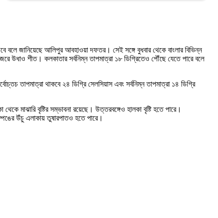
াড়বে বলে জানিয়েছে আলিপুর আবহাওয়া দফতর। সেই সঙ্গে বুধবার থেকে বাংলার বিভিন্ন
এর জেরে উধাও শীত। কলকাতার সর্বনিম্ন তাপমাত্রা ১৮ ডিগ্রিতেও পৌঁছে যেতে পারে বলে
্তচ তাপমাত্রা থাকবে ২৪ ডিগ্রি সেলসিয়াস এবং সর্বনিম্ন তাপমাত্রা ১৪ ডিগ্রি
 থেকে মাঝারি বৃষ্টির সম্ভাবনা রয়েছে। উত্তরবঙ্গেও হালকা বৃষ্টি হতে পারে।
লিম্পঙের উঁচু এলাকায় তুষারপাতও হতে পারে।