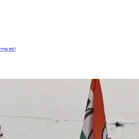
শেখর রায়?