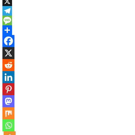
WhatsApp
X
Telegram
Message
Share