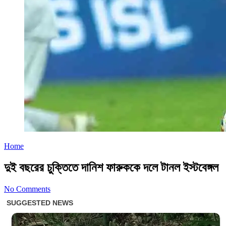
Home
দুই বছরের চুক্তিতে দানিশ ফারুককে দলে টানল ইস্টবেঙ্গল
No Comments