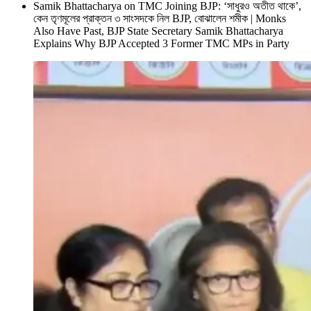
Samik Bhattacharya on TMC Joining BJP: ‘সাধুরও অতীত থাকে’,
কেন তৃণমূলের প্রাক্তন ৩ সাংসদকে নিল BJP, বোঝালেন শমীক | Monks
Also Have Past, BJP State Secretary Samik Bhattacharya
Explains Why BJP Accepted 3 Former TMC MPs in Party