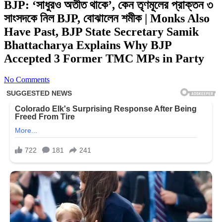
BJP: ‘সাধুরও অতীত থাকে’, কেন তৃণমূলের প্রাক্তন ৩
সাংসদকে নিল BJP, বোঝালেন শমীক | Monks Also
Have Past, BJP State Secretary Samik
Bhattacharya Explains Why BJP
Accepted 3 Former TMC MPs in Party
No Comments