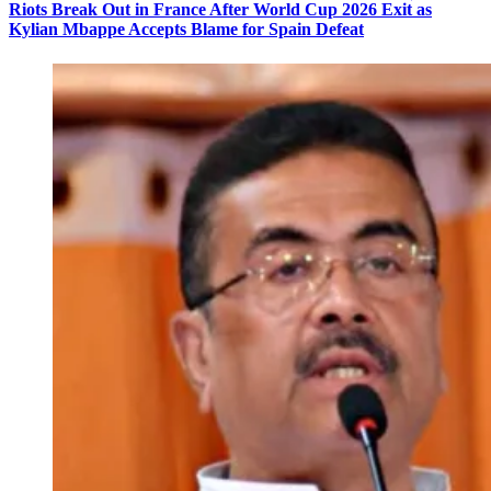
Riots Break Out in France After World Cup 2026 Exit as
Kylian Mbappe Accepts Blame for Spain Defeat