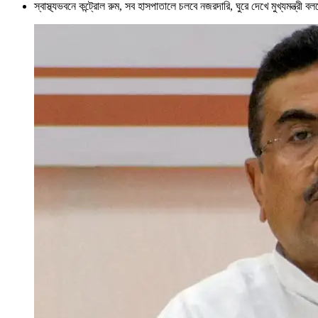
স্বাস্থ্যভবনে কন্ট্রোল রুম, সব হাসপাতালে চলবে নজরদারি, ঘুরে দেখে মুখ্যমন্ত্রী ব