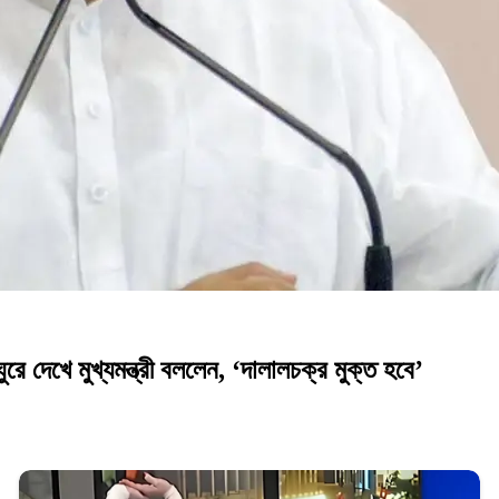
ুরে দেখে মুখ্যমন্ত্রী বললেন, ‘দালালচক্র মুক্ত হবে’