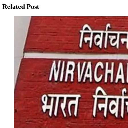
Related Post