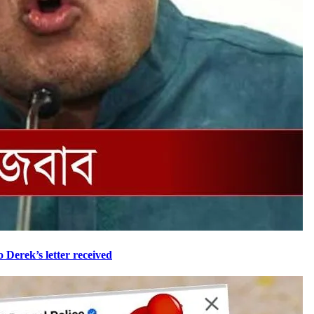
to Derek’s letter received