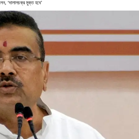
ললেন, ‘দালালচক্র মুক্ত হবে’