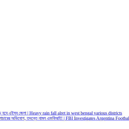
় হবে এইসব জেলা | Heavy rain fall alret in west bengal various districts
 অর্থপাচারের অভিযোগ, তদন্তে নামল এফবিআই! | FBI Investigates Argentina Fo