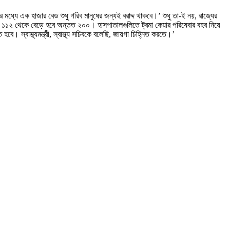
মধ্যে এক হাজার বেড শুধু গরিব মানুষের জন্যই বরাদ্দ থাকবে।’ শুধু তা-ই নয়, রাজ্যের
১২ থেকে বেড়ে হবে অন্তত ২০০। হাসপাতালগুলিতে ট্রমা কেয়ার পরিষেবার বহর নিয়ে
হবে। স্বাস্থ্যমন্ত্রী, স্বাস্থ্য সচিবকে বলেছি, জায়গা চিহ্নিত করতে।’