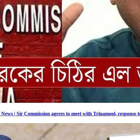
Bengali News | Sir Commission agrees to meet with Trinamool, response 