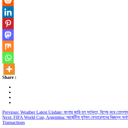
Share :
Post
Previous:
Weather Latest Update: বাংলায় জারি হল সর্তকতা, বিশেষ করে তোলপাড
Next:
FIFA World Cup, Argentina: আর্জেন্টিনা ফুটবল ফেডারেশনের বিরুদ্ধে
navigation
Transactions