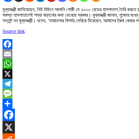
মুখ্যমন্ত্রী জানিয়েছেন, নিউ টাউনে আদানি গোষ্ঠী যে ২০০০ বেডের হাসপাতাল তৈরি করতে চ
সমস্ত হাসপাতালেই শয্যা বাড়ানোর কথা ভেবেছে সরকার। মুখ্যমন্ত্রী জানান, পুজোর 
সন্তুষ্ট নন মুখ্যমন্ত্রী। বলেন, ‘তারাতলার বিপর্যয় দেখিয়ে দিয়েছেন, আমাদের ট্রমা কেয়া
Source link
Facebook
Email
WhatsApp
X
Telegram
Message
Share