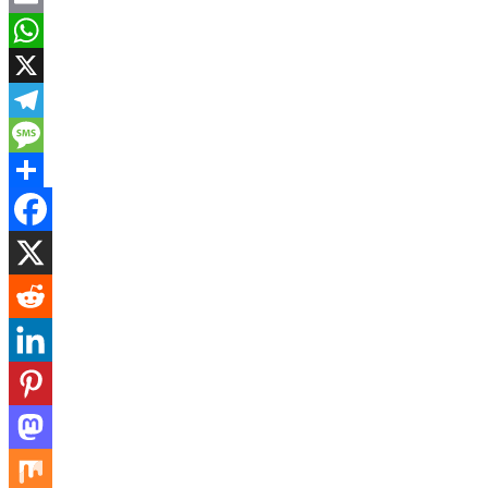
Email
WhatsApp
X
Telegram
Message
Share