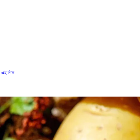
র এই স্টক