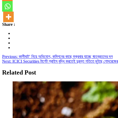
Share :
Post
Previous:
কালীঘাট’ নিয়ে অভিযোগ, কমিশনের কাছে শুক্রবার যাচ্ছে ঋতব্রতদের দল
Next:
ICICI Securities টার্গেট প্রাইস বৃদ্ধি করতেই দুরন্ত গতিতে ছুটছে গোদরেজে
navigation
Related Post