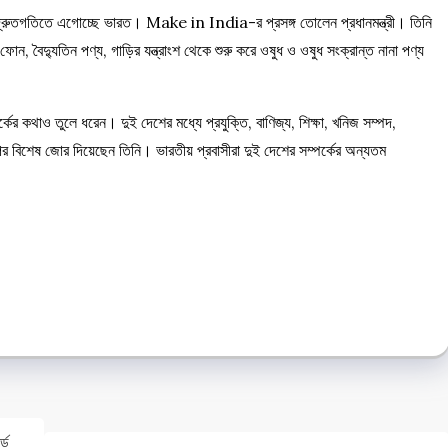
পথে দ্রুতগতিতে এগোচ্ছে ভারত। Make in India-র প্রসঙ্গ তোলেন প্রধানমন্ত্রী। তিনি
ন, বৈদ্যুতিন পণ্য, গাড়ির যন্ত্রাংশ থেকে শুরু করে ওষুধ ও ওষুধ সংক্রান্ত নানা পণ্য
্কের কথাও তুলে ধরেন। দুই দেশের মধ্যে প্রযুক্তি, বাণিজ্য, শিক্ষা, খনিজ সম্পদ,
র বিশেষ জোর দিয়েছেন তিনি। ভারতীয় প্রবাসীরা দুই দেশের সম্পর্কের অন্যতম
e
e
্ড