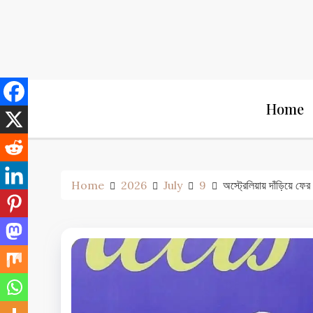
Skip
to
content
Home
Home
2026
July
9
অস্ট্রেলিয়ায় দাঁড়িয়