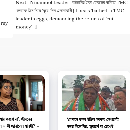
Next:
Trinamool Leader: কাটমানির টাকা ফেরতের দাবিতে TMC
নেতাকে ডিম দিয়ে ‘ধুয়ে’ দিল এলাকাবাসী | Locals ‘bathed’ a TMC
leader in eggs, demanding the return of ‘cut
ersy
money’
 আর করবো না’, জীবনের
‘‌যেখানে ডবল ইঞ্জিন সরকার সেখানেই
নে এ কী জানালেন মানসী? –
নজর বিজেপির’‌, ডুয়ার্সে পা রেখেই