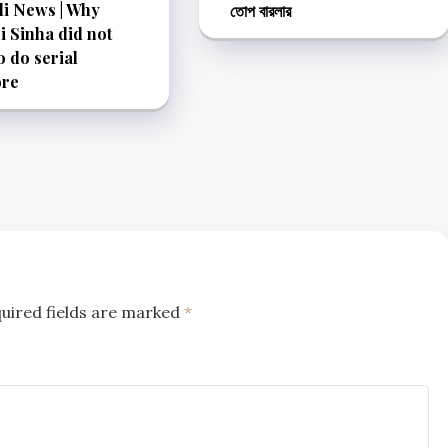
i News | Why
তোপ বারলার
 Sinha did not
o do serial
re
uired fields are marked
*