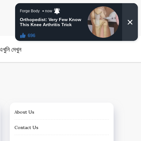
angla News
খুনি দেখুন
About Us
Contact Us