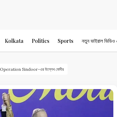
24 Ghanta Bengali News
24 Ghanta B
Kolkata
Politics
Sports
নতুন ভাইরাল ভিডিও এ
ে ফের Operation Sindoor-এর উল্লেখ মোদীর