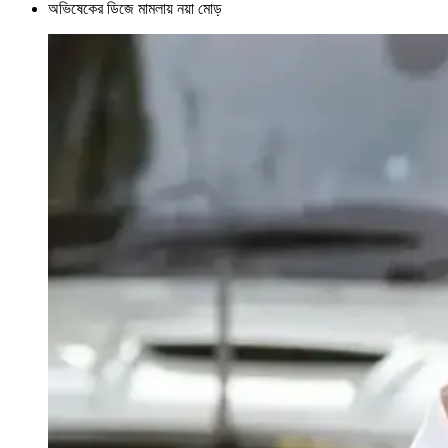
অভিষেকের ডিজে মামলায় নয়া মোড়