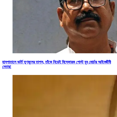
হাসপাতালে ভর্তি তৃণমূলের তাপস, তাঁকে নিয়েই বিস্ফোরক পোস্ট যুব মোর্চার আইনজীবী
নেতার!