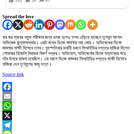
Spread the love
বার বার স্বরের নমুনা পরীক্ষার জন্য ডাকা হলেও তলব এড়িয়ে যাচ্ছেন তৃণমূল সাংসদ
অভিষেক বন্দ্যোপাধ্যায়। এরই মধ্যে ডিজে মামলায় নয়া মোড়। অভিষেকের ডিজে
মামলায় সাক্ষী হিসেবে তলব। বৃহস্পতিবার ভবানী ভবনে সিআইডির দপ্তরে হাজিরা দিলেন
গোসাবার বিজেপি বিধায়ক বিকর্ণ নস্কর। অভিযোগ, অভিষেকের ডিজে মন্তব্যের পরে
তাঁর উপরে হামলা হয়েছিল। এর আগে ডিজে মামলায় সিআইডির দপ্তরে সাক্ষী হিসেবে
হাজিরা দেন তৃণমূলের ঋজু দত্ত।
Source link
Facebook
Email
WhatsApp
X