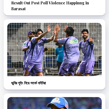
Result Out Post Poll Violence Happinng in
Barasat
ভুবির সুইং নিয়ে সতর্ক নাইটরা