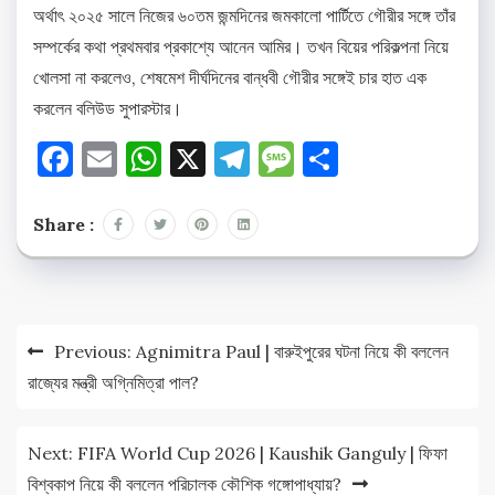
অর্থাৎ ২০২৫ সালে নিজের ৬০তম জন্মদিনের জমকালো পার্টিতে গৌরীর সঙ্গে তাঁর
সম্পর্কের কথা প্রথমবার প্রকাশ্যে আনেন আমির। তখন বিয়ের পরিকল্পনা নিয়ে
খোলসা না করলেও, শেষমেশ দীর্ঘদিনের বান্ধবী গৌরীর সঙ্গেই চার হাত এক
করলেন বলিউড সুপারস্টার।
Facebook
Email
WhatsApp
X
Telegram
Message
Share
Share :
Post
Previous:
Agnimitra Paul | বারুইপুরের ঘটনা নিয়ে কী বললেন
navigation
রাজ্যের মন্ত্রী অগ্নিমিত্রা পাল?
Next:
FIFA World Cup 2026 | Kaushik Ganguly | ফিফা
বিশ্বকাপ নিয়ে কী বললেন পরিচালক কৌশিক গঙ্গোপাধ্যায়?