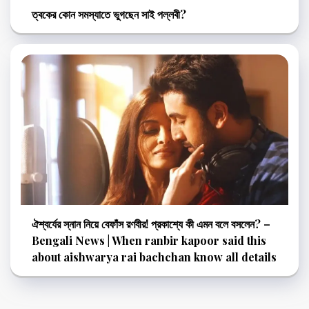
ত্বকের কোন সমস্যাতে ভুগছেন সাই পল্লবী?
ঐশ্বর্যের স্নান নিয়ে বেফাঁস রণবীর! প্রকাশ্যে কী এমন বলে বসলেন? –
Bengali News | When ranbir kapoor said this
about aishwarya rai bachchan know all details