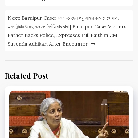
Next:
Baruipur Case: ‘দাদা বলেছেন শুধু আমার কাজ দেখে যাও’,
এনকাউন্টার শুনেই বললেন নির্যাতিতার বাবা | Baruipur Case: Victim’s
Father Backs Police, Expresses Full Faith in CM
Suvendu Adhikari After Encounter
Related Post