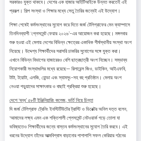
সরকারও যুক্ত থাকবে। দেশের এক হাজার আইটিআইকে উন্নত করতেই এই
প্রকল্প। শিল্প সংস্থা ও শিক্ষার মধ্যে সেতু তৈরির জন্যেই এই উদ্যোগ।
শিক্ষা শেষেই কর্মসংস্থানের সুযোগ করে দিতে জর্জ টেলিগ্রাফের মেন ক্যাম্পাসে
তিনদিনব্যাপী ‘প্লেসমেন্ট ফেয়ার ২০২৬’-এর আয়োজন করা হয়েছে। মঙ্গলবার
শুরু হওয়া এই মেলায় দেশের বিভিন্ন ক্ষেত্রের একাধিক শীর্ষস্থানীয় সংস্থা অংশ
নিয়েছে। উদ্দেশ্য শিক্ষার্থীদের সরাসরি চাকরির সুযোগের সঙ্গে যুক্ত করা।
এখানে বিভিন্ন বিভাগের হাজারেরও বেশি ছাত্রছাত্রী অংশ নিচ্ছেন। সম্ভাব্য
নিয়োগকারী সংস্থাগুলির মধ্যে রয়েছে— রিলায়েন্স জিও, ডাইকিন, আইএফবি,
টাটা, টয়োটা, এলজি, হোন্ডা এবং স্যামসুং-সহ বহু প্রতিষ্ঠান। মেলায় অংশ
নেওয়া পড়ুয়াদের সাক্ষাৎকার ও বাছাই প্রক্রিয়া শুরু হয়েছে।
দেশে ‘বন্ধ’ ৫৮টি ইঞ্জিনিয়ারিং কলেজ, ভর্তি নিয়ে চিন্তা
দি জর্জ টেলিগ্রাফ ট্রেনিং ইনস্টিটিউটের ট্রাস্টি ও ডিরেক্টর অনিল দত্ত বলেন,
‘আমাদের লক্ষ্য এমন এক শক্তিশালী প্লেসমেন্ট নেটওয়ার্ক গড়ে তোলা যা
ভবিষ্যতেও শিক্ষার্থীদের জন্যে বাস্তব কর্মসংস্থানের সুযোগ তৈরি করবে। এই
ধরনের উদ্যোগ তাঁদের আত্মবিশ্বাস বাড়ানোর পাশাপাশি সফল কেরিয়ার গঠনের