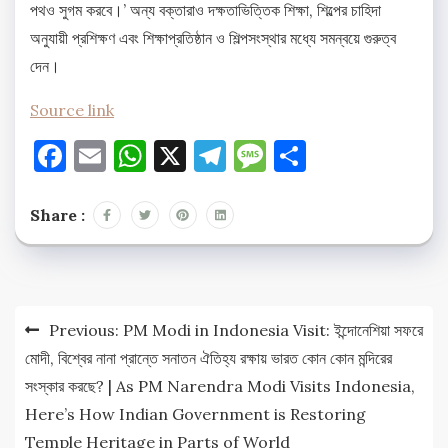
পথও সুগম করবে।’ অন্য বক্তারাও দক্ষতাভিত্তিক শিক্ষা, শিল্পের চাহিদা
অনুযায়ী প্রশিক্ষণ এবং শিক্ষাপ্রতিষ্ঠান ও শিল্পসংস্থার মধ্যে সমন্বয়ে গুরুত্ব
দেন।
Source link
Facebook
Email
WhatsApp
X
Telegram
Message
Share
Share :
Post
Previous:
PM Modi in Indonesia Visit: ইন্দোনেশিয়া সফরে
navigation
মোদী, বিশ্বের নানা প্রান্তে সনাতন ঐতিহ্য রক্ষায় ভারত কোন কোন মন্দিরের
সংস্কার করছে? | As PM Narendra Modi Visits Indonesia,
Here’s How Indian Government is Restoring
Temple Heritage in Parts of World