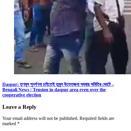
Daspur: তৃণমূল পুনর্গণনা চাইতেই তুমুল উত্তেজনা সমবায় সমিতির ভোটে –
Bengali News | Tension in daspur area even over the
cooperative election
Leave a Reply
Your email address will not be published.
Required fields are
marked
*