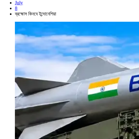
July
8
ব্রহ্মোস কিনবে ইন্দোনেশিয়া