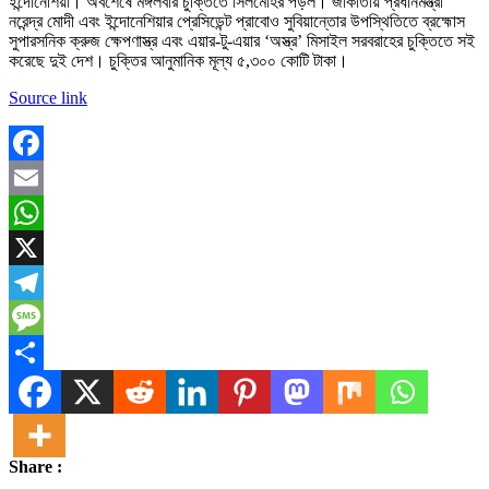
ইন্দোনেশিয়া। অবশেষে মঙ্গলবার চুক্তিতে সিলমোহর পড়ল। জাকার্তায় প্রধানমন্ত্রী
নরেন্দ্র মোদী এবং ইন্দোনেশিয়ার প্রেসিডেন্ট প্রাবোও সুবিয়ান্তোর উপস্থিতিতে ব্রহ্মোস
সুপারসনিক ক্রুজ ক্ষেপণাস্ত্র এবং এয়ার-টু-এয়ার ‘অস্ত্র’ মিসাইল সরবরাহের চুক্তিতে সই
করেছে দুই দেশ। চুক্তির আনুমানিক মূল্য ৫,৩০০ কোটি টাকা।
Source link
Facebook
Email
WhatsApp
X
Telegram
Message
Share
Share :