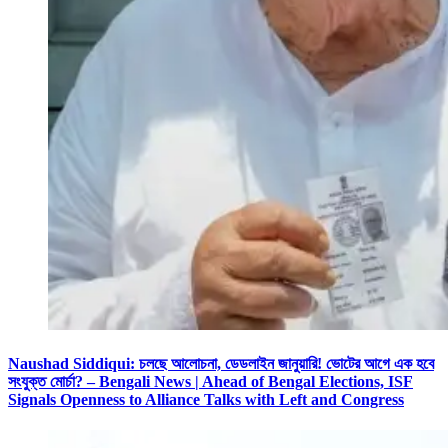
Naushad Siddiqui: চলছে আলোচনা, ডেডলাইন জানুয়ারি! ভোটের আগে এক হবে
সংযুক্ত মোর্চা? – Bengali News | Ahead of Bengal Elections, ISF
Signals Openness to Alliance Talks with Left and Congress