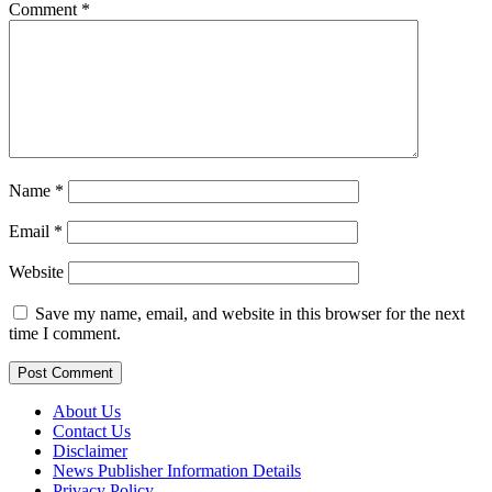
Comment
*
Name
*
Email
*
Website
Save my name, email, and website in this browser for the next
time I comment.
About Us
Contact Us
Disclaimer
News Publisher Information Details
Privacy Policy