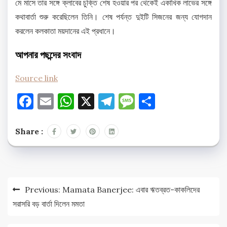
মে মাসে তার সঙ্গে ক্লাবের চুক্তি শেষ হওয়ার পর থেকেই একাধিক লাভের সঙ্গে
কথাবার্তা শুরু করেছিলেন তিনি। শেষ পর্যন্ত দুইটি সিজনের জন্য যোগদান
করলেন কলকাতা ময়দানের এই প্রধানে।
আপনার পছন্দের সংবাদ
Source link
Facebook
Email
WhatsApp
X
Telegram
Message
Share
Share :
Post
Previous:
Mamata Banerjee: এবার ঋতব্রত-কাকলিদের
navigation
সরাসরি বড় বার্তা দিলেন মমতা