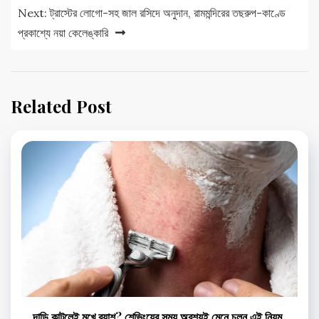
Next:
ট্রাস্টের লোগো-সহ জাল রসিদে অনুদান, রামমন্দিরের তছরুপ-কাণ্ডে
প্রকাশ্যে নয়া কেলেঙ্কারি
Related Post
দাড়ি কাটলেই মুখে র‌্যাশ? শেভিংয়ের সময় অবশ্যই মেনে চলুন এই নিয়ম