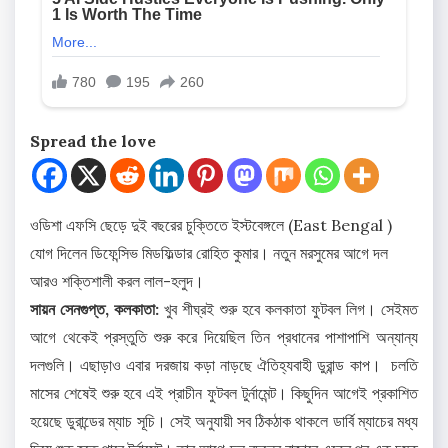
Spread the love
ওডিশা এফসি ছেড়ে দুই বছরের চুক্তিতে ইস্টবেঙ্গলে (East Bengal )
যোগ দিলেন ডিফেন্সিভ মিডফিল্ডার রোহিত কুমার। নতুন মরসুমের আগে দল
আরও শক্তিশালী করল লাল-হলুদ।
সায়ন সেনগুপ্ত, কলকাতা:
খুব শীঘ্রই শুরু হবে কলকাতা ফুটবল লিগ। সেইমত
আগে থেকেই প্রস্তুতি শুরু করে দিয়েছিল তিন প্রধানের পাশাপাশি অন্যান্য
দলগুলি। এছাড়াও এবার দরজায় কড়া নাড়ছে ঐতিহ্যবাহী ডুরান্ড কাপ। ‌ চলতি
মাসের শেষেই শুরু হবে এই প্রাচীন ফুটবল টুর্নামেন্ট। কিছুদিন আগেই প্রকাশিত
হয়েছে ডুরান্ডের ম্যাচ সূচি। সেই অনুযায়ী সব ঠিকঠাক থাকলে ডার্বি ম্যাচের মধ্য