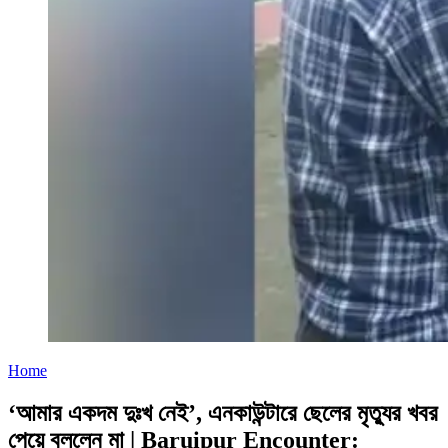
Home
‘আমার একদম দুঃখ নেই’, এনকাউন্টারে ছেলের মৃত্যুর খবর
পেয়ে বললেন মা | Baruipur Encounter: