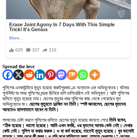
Spread the love
পুলিশের এনকাউন্টারে মৃত্যু হয়েছে বারুইপুরকাণ্ডে অন্যতম এক অভিযুক্তের। ঘটনার
পুনর্নির্মাণের সময় পুলিশের বন্দুক ছিনিয়ে গুলি চালিয়েছিল ওই অভিযুক্ত। পাল্টা পুলিশের
গুলিতে মৃত্যু হয়েছে তার। ছেলের মৃত্যুর খবর পুলিশের কাছ থেকে পেয়েছেন মৃত
অভিযুক্তের মা।
ছেলের মৃত্যুতে দুঃখিত নন তিনি। স্পষ্ট জানালেন, ছেলের মৃতদেহ
আনতেও হাসপাতালে যাবেন না তিনি।
পালানোর চেষ্টা করলে পুলিশের গুলিতে ছেলের মৃত্যু হয়েছে জানতে পেরে
তিনি বলেন,
“ঠিক হয়েছে। ভালো হয়েছে। আমি এখন বলছি, ওর মৃতদেহ আনার কেউ নেই। দেখার
কেউ নেই। পুলিশ যা করার করুক। ও যা কর্ম করেছে, তাতেই মৃত্যু হয়েছে। খুব ভালোই
হয়েছে। আর দেখে কী করব। ও যদি সুখে শান্তিতে মরত, তাহলে দেখতাম।” ছেলের