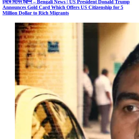
চমকে দিলেন ট্রাম্প – Bengali News | US President Donald Trump
Announces Gold Card Which Offers US Citizenship for 5
Million Dollar to Rich Migrants