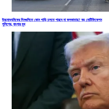
উচ্চমাধ্যমিকের দিনগুলিতে কোন গাড়ি চলতে পারবে না কলকাতায়? বড় নোটিফিকেশন
পুলিশের, বাংলার মুখ