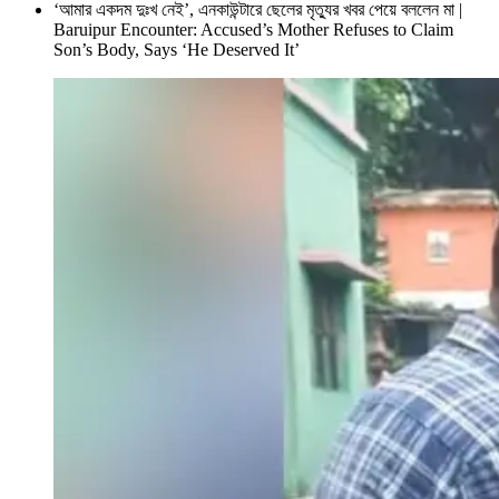
‘আমার একদম দুঃখ নেই’, এনকাউন্টারে ছেলের মৃত্যুর খবর পেয়ে বললেন মা |
Baruipur Encounter: Accused’s Mother Refuses to Claim
Son’s Body, Says ‘He Deserved It’