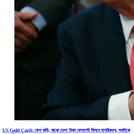
US Gold Card: ফেল কড়ি, মাখো তেল! টাকা ফেললেই মিলবে নাগরিকত্ব, সবাইকে