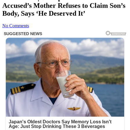
Accused’s Mother Refuses to Claim Son’s
Body, Says ‘He Deserved It’
No Comments