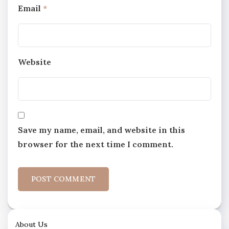
Email
*
Website
Save my name, email, and website in this
browser for the next time I comment.
About Us