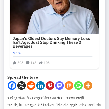
Spread the love
বারুইপুর কাণ্ড নিয়ে ফেসবুকে নিজের মত প্রকাশ করলেন শুভশ্রী
গঙ্গোপাধ্যায়। ফেসবুকে তিনি লিখেছেন, ”শিশু থেকে বৃদ্ধা- কোনও বয়সই আজ