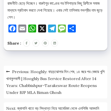
রাজনীতি ছেড়ে দিচ্ছেন। বারুইপুর কাণ্ডের পর টলিপাড়ার কিছু শিল্পীকে সমাজ
মাধ্যমে প্রতিবাদ করতে দেখা গিয়েছে। এবার সেই তালিকায় শুভশ্রীর নাম জুড়ে
গেল।
Facebook
Email
WhatsApp
X
Telegram
Message
Share
Share :
Post
Previous:
Hooghly: বাদুড়ঝোলার দিন শেষ, ১৪ বছর পর বেজায় খুশি
navigation
খানাকুলবাসী | Hooghly Bus Service Restored After 14
Years: Chabbishpur–Tarakeswar Route Reopens
Under BJP MLA Biman Ghosh
Next:
জ্বালানি খাতে বড় সিদ্ধান্ত নিয়ে আমেরিকা থেকে এলপিজি আমদানি