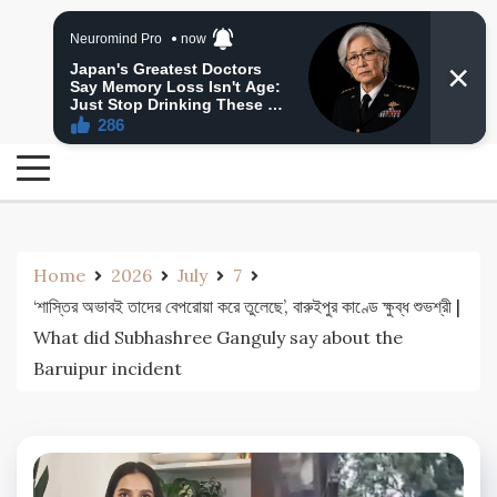
Skip
24 Ghanta Bengali News
to
24 Ghanta Bangla News
content
Home
2026
July
7
‘শাস্তির অভাবই তাদের বেপরোয়া করে তুলেছে’, বারুইপুর কাণ্ডে ক্ষুব্ধ শুভশ্রী |
What did Subhashree Ganguly say about the
Baruipur incident