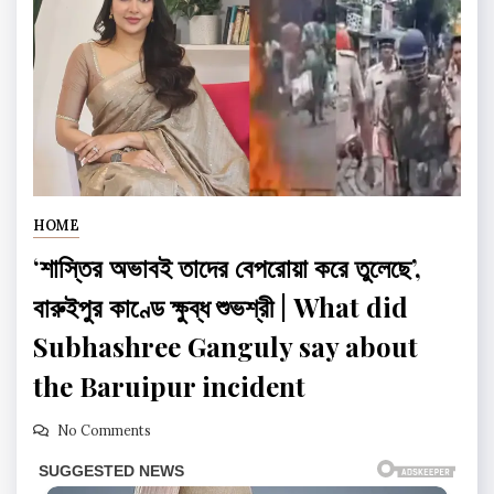
HOME
‘শাস্তির অভাবই তাদের বেপরোয়া করে তুলেছে’,
বারুইপুর কাণ্ডে ক্ষুব্ধ শুভশ্রী | What did
Subhashree Ganguly say about
the Baruipur incident
No Comments