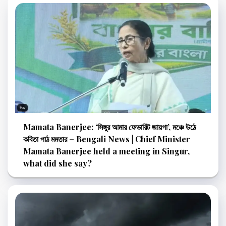
Mamata Banerjee: ‘সিঙ্গুর আমার ফেভারিট জায়গা’, মঞ্চে উঠে
কবিতা পাঠ মমতার – Bengali News | Chief Minister
Mamata Banerjee held a meeting in Singur,
what did she say?