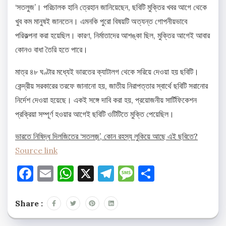
‘সতলুজ’। পরিচালক হানি ত্রেহান জানিয়েছেন, ছবিটি মুক্তির খবর আগে থেকে
খুব কম মানুষই জানতেন। এমনকি পুরো বিষয়টি অত্যন্ত গোপনীয়ভাবে
পরিকল্পনা করা হয়েছিল। কারণ, নির্মাতাদের আশঙ্কা ছিল, মুক্তির আগেই আবার
কোনও বাধা তৈরি হতে পারে।
মাত্র ৪৮ ঘণ্টার মধ্যেই ভারতের ক্যাটালগ থেকে সরিয়ে দেওয়া হয় ছবিটি।
কেন্দ্রীয় সরকারের তরফে জানানো হয়, জাতীয় নিরাপত্তার স্বার্থে ছবিটি সরানোর
নির্দেশ দেওয়া হয়েছে। একই সঙ্গে দাবি করা হয়, প্রয়োজনীয় সার্টিফিকেশন
প্রক্রিয়া সম্পূর্ণ হওয়ার আগেই ছবিটি ওটিটিতে মুক্তি পেয়েছিল।
ভারতে নিষিদ্ধ দিলজিতের ‘সতলজ়’, কোন রহস্য লুকিয়ে আছে এই ছবিতে?
Source link
Facebook
Email
WhatsApp
X
Telegram
Message
Share
Share :