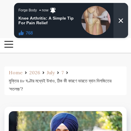
Skip
24 Ghanta Bengali News
to
24 Ghanta Bangla News
content
Home
2026
July
7
মুক্তির ৪৮ ঘণ্টার মধ্যেই উধাও, ঠিক কী কারণে ভারতে ব্যান দিলজিতের
‘সতলজ়’?