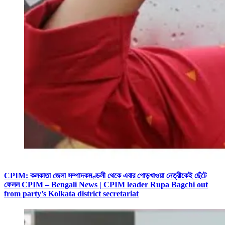
CPIM: কলকাতা জেলা সম্পাদকমণ্ডলী থেকে এবার পোড়খাওয়া নেত্রীকেই ছেঁটে
ফেলল CPIM – Bengali News | CPIM leader Rupa Bagchi out
from party’s Kolkata district secretariat