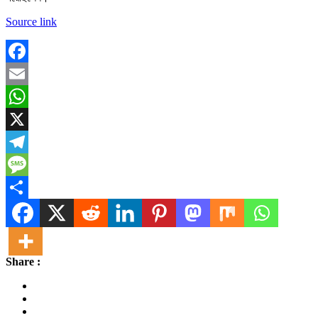
Source link
Facebook
Email
WhatsApp
X
Telegram
Message
Share
Share :