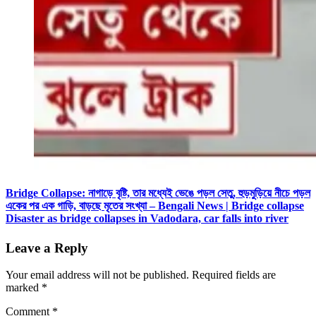
Bridge Collapse: নাগাড়ে বৃষ্টি, তার মধ্যেই ভেঙে পড়ল সেতু, হুড়মুড়িয়ে নীচে পড়ল
একের পর এক গাড়ি, বাড়ছে মৃতের সংখ্যা – Bengali News | Bridge collapse
Disaster as bridge collapses in Vadodara, car falls into river
Leave a Reply
Your email address will not be published.
Required fields are
marked
*
Comment
*