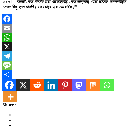
আসে।
“আমরা কেউ মাস্টার হতে চেয়েছিলাম, কেউ ডাক্তার, কেউ উকিল/ অমলকান্তি
সেসব কিছু হতে চায়নি। সে রোদ্দুর হতে চেয়েছিল।”
Facebook
Email
WhatsApp
X
Telegram
Message
Share
Share :