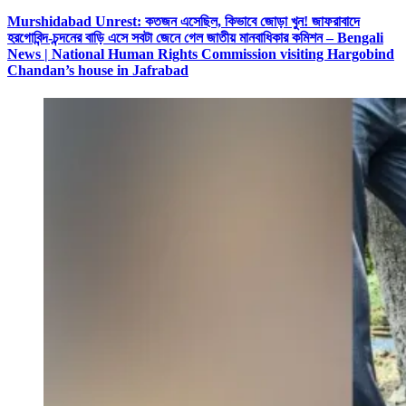
Murshidabad Unrest: কতজন এসেছিল, কিভাবে জোড়া খুন! জাফরাবাদে
হরগোবিন্দ-চন্দনের বাড়ি এসে সবটা জেনে গেল জাতীয় মানবাধিকার কমিশন – Bengali
News | National Human Rights Commission visiting Hargobind
Chandan’s house in Jafrabad