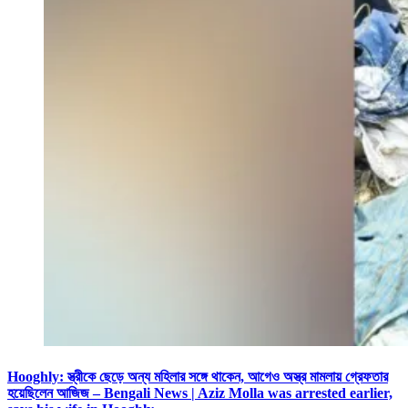
Hooghly: স্ত্রীকে ছেড়ে অন্য মহিলার সঙ্গে থাকেন, আগেও অস্ত্র মামলায় গ্রেফতার
হয়েছিলেন আজিজ – Bengali News | Aziz Molla was arrested earlier,