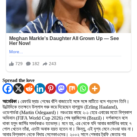
Spread the love
আমেরিকা :
রেফারি ম্যাচ শেষের বাঁশি বাজাতেই সঙ্গে সঙ্গে মাটিতে বসে পড়লেন তিনি।
উল্টোদিকে ততক্ষনে উল্লাস শুরু করে দিয়েছেন হাল্যান্ড (Erling Haaland),
ওডেগার্ডরা (Martin Odegaard)। নরওয়ের কাছে ২-১ হেরে এবারের মতো বিশ্বকাপ
অভিযান (FIFA World Cup 2026) শেষ ব্রাজিলের (Brazil)। দর্শকাসনে বসে
থাকা হলুদ জার্সির সমর্থকরাও হতভম্ব। মনে হয়, এর থেকে যদি আবার জার্মানির কাছে ৭
গোল খেতেন তাঁরা, এতটা অবাক হয়ত হতেন না। কিন্তু, এই দৃশ্য মেনে নেওয়া যায় না।
আবার বিশ্বকাপ থেকে বিদায় সেলেকাওদের। ২০০২ সালে শেষবার ট্রফি জেতার পর