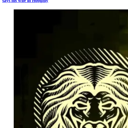
says his wife in Hooghly