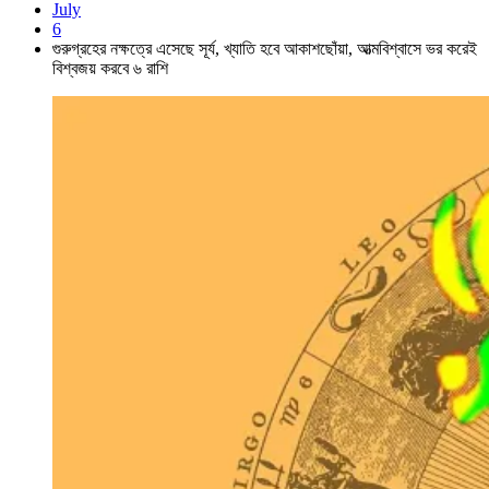
July
6
গুরুগ্রহের নক্ষত্রে এসেছে সূর্য, খ্যাতি হবে আকাশছোঁয়া, আত্মবিশ্বাসে ভর করেই
বিশ্বজয় করবে ৬ রাশি