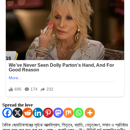
Spread the love
বৈদিক জ্যোতিষশাস্ত্রে সূর্যকে আত্মবিশ্বাস, পিতৃত্ব, খ্যাতি, নেতৃত্বগুণ, সম্মান ও প্রতিষ্ঠার