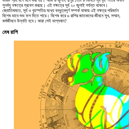
কারক গ্রহ বলে মনে করা হয়। আজ ৬ জুলাই দুপুর ১২টা ৯ মিনিটে সূর্য বৃহস্পতির অধীন
পুনর্বসু নক্ষত্রে প্রবেশ করছে। এই নক্ষত্রে সূর্য ২০ জুলাই পর্যন্ত থাকবে।
জ্যোতিষমতে, সূর্য ও বৃহস্পতির মধ্যে বন্ধুত্বপূর্ণ সম্পর্ক থাকায় এই নক্ষত্র পরিবর্তন
বিশেষ ভাবে শুভ ফল দিতে পারে। বিশেষ করে ৬ রাশির জাতকদের জীবনে সুখ, সম্মান,
কর্মজীবনে উন্নতি হবে। কারা সেই ভাগ্যবান?
মেষ রাশি