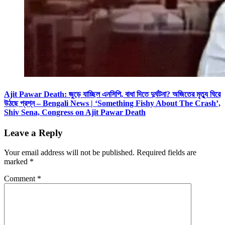
Ajit Pawar Death: জুড়ে যাচ্ছিল এনসিপি, বাধা দিতে দুর্ঘটনা? অজিতের মৃত্যু ঘিরে
উঠছে প্রশ্ন – Bengali News | ‘Something Fishy About The Crash’,
Shiv Sena, Congress on Ajit Pawar Death
Leave a Reply
Your email address will not be published.
Required fields are
marked
*
Comment
*