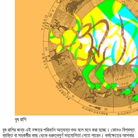
বৃষ রাশি
বৃষ রাশির জন্য এই নক্ষত্র পরিবর্তন অত্যন্ত শুভ বলে মনে করা হচ্ছে। কোনও বিশ্বস্ত
ব্যক্তি বা সহকর্মীর কাছ থেকে গুরুত্বপূর্ণ সহযোগিতা পেতে পারেন। কর্মক্ষেত্রে আপনার