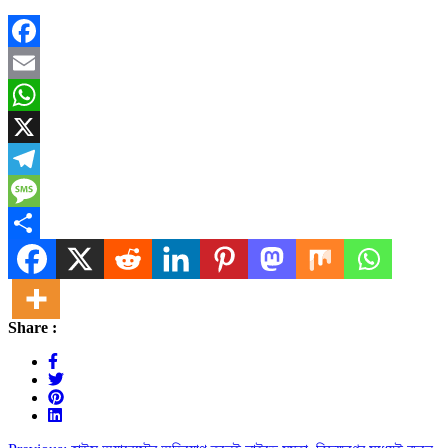
Facebook
Email
WhatsApp
X
Telegram
Message
Share
Share :