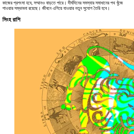
কাজের প্রশংসা হবে, সম্মানও বাড়তে পারে। দীর্ঘদিনের সমস্যার সমাধানের পথ খুঁজে
পাওয়ার সম্ভাবনা রয়েছে। জীবনে এগিয়ে যাওয়ার নতুন সুযোগ তৈরি হবে।
সিংহ রাশি