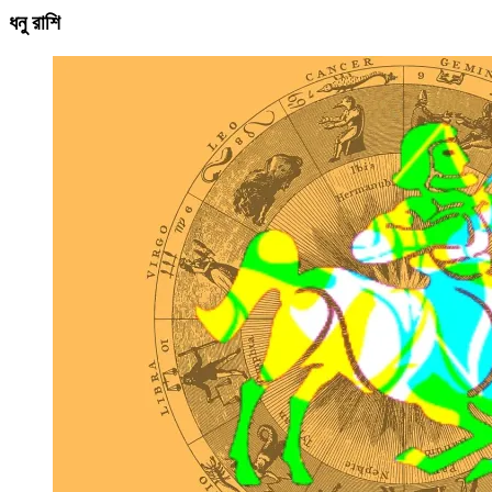
ধনু রাশি