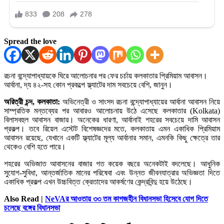
Spread the love
রচনা বন্দ্যোপাধ্যায়কে ঘিরে আলোচনার পর ফের চর্চায় কলকাতার প্রিমিয়াম আবাসন।
আর্বানা, দ্য ৪২-সহ কোন প্রকল্পে ফ্ল্যাটের দাম সবচেয়ে বেশি, জানুন।
অরিত্রী চন্দ, কলকাতা:
অভিনেত্রী ও সাংসদ রচনা বন্দ্যোপাধ্যায়ের আর্বানা আবাসন নিয়ে
সাম্প্রতিক মন্তব্যের পর আবারও আলোচনায় উঠে এসেছে কলকাতার (Kolkata)
বিলাসবহুল আবাসন বাজার। অনেকের ধারণা, আর্বানাই শহরের সবচেয়ে দামি আবাসন
প্রকল্প। তবে রিয়েল এস্টেট বিশেষজ্ঞদের মতে, কলকাতায় এমন একাধিক প্রিমিয়াম
আবাসন রয়েছে, যেখানে একটি ফ্ল্যাটের মূল্য আর্বানার সমান, এমনকি কিছু ক্ষেত্রে তার
থেকেও বেশি হতে পারে।
শহরের অভিজাত আবাসনের বাজার গত কয়েক বছরে অনেকটাই বদলেছে। আধুনিক
সুযোগ-সুবিধা, আন্তর্জাতিক মানের পরিষেবা এবং উন্নত জীবনযাত্রার অভিজ্ঞতা দিতে
একাধিক প্রকল্প এখন উচ্চবিত্ত ক্রেতাদের আকর্ষণের কেন্দ্রবিন্দু হয়ে উঠেছে।
Also Read |
NeVAর আওতায় ৩৩ তম কাগজহীন বিধানসভা হিসেবে যোগ দিতে
চলেছে বঙ্গের বিধানসভা