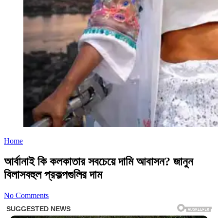
Home
আর্বানাই কি কলকাতার সবচেয়ে দামি আবাসন? জানুন
বিলাসবহুল প্রকল্পগুলির দাম
No Comments