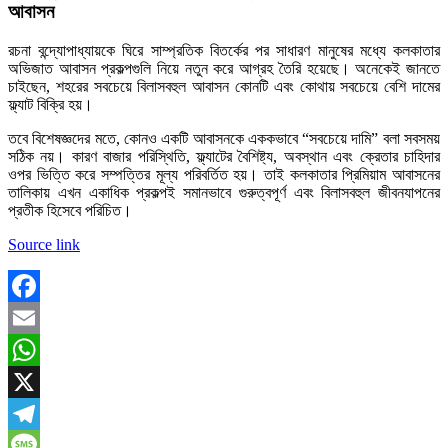
আবাসন
রচনা বন্দ্যোপাধ্যায়কে ঘিরে সাম্প্রতিক বিতর্কের পর সাধারণ মানুষের মধ্যে কলকাতার
অভিজাত আবাসন প্রকল্পগুলি নিয়ে নতুন করে আগ্রহ তৈরি হয়েছে। অনেকেই জানতে
চাইছেন, শহরের সবচেয়ে বিলাসবহুল আবাসন কোনটি এবং কোথায় সবচেয়ে বেশি দামের
ফ্ল্যাট বিক্রি হয়।
তবে বিশেষজ্ঞদের মতে, কোনও একটি আবাসনকে এককভাবে “সবচেয়ে দামি” বলা সবসময়
সঠিক নয়। কারণ বাজার পরিস্থিতি, ফ্ল্যাটের বৈশিষ্ট্য, অবস্থান এবং ক্রেতার চাহিদার
ওপর ভিত্তি করে সম্পত্তির মূল্য পরিবর্তিত হয়। তাই কলকাতার প্রিমিয়াম আবাসনের
তালিকায় এখন একাধিক প্রকল্পই সমানভাবে গুরুত্বপূর্ণ এবং বিলাসবহুল জীবনযাপনের
প্রতীক হিসেবে পরিচিত।
Source link
Facebook
Email
WhatsApp
X
Telegram