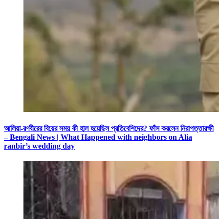
আলিয়া-রণবীরের বিয়ের সময় কী হাল হয়েছিল প্রতিবেশিদের? ফাঁস করলেন নিরাপত্তারক্ষী
– Bengali News | What Happened with neighbors on Alia
ranbir’s wedding day