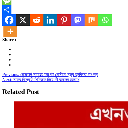
Telegram
Message
Share
Share :
Post
Previous:
মেলবোর্ন সফরের আগেই মোদীকে মৃত্যু হুমকিতে চাঞ্চল্য
Next:
দলের বিদ্রোহী শিবিরকে নিয়ে কী বললেন মমতা?
navigation
Related Post