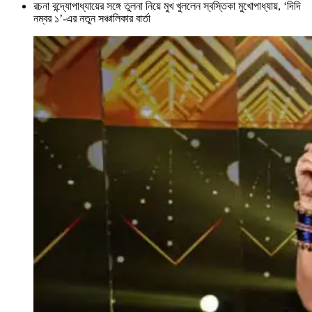
রচনা বন্দ্যোপাধ্যায়ের সঙ্গে তুলনা নিয়ে মুখ খুললেন স্বস্তিকা মুখোপাধ্যায়, ‘দিদি
নম্বর ১’-এর নতুন সঞ্চালিকার বার্তা