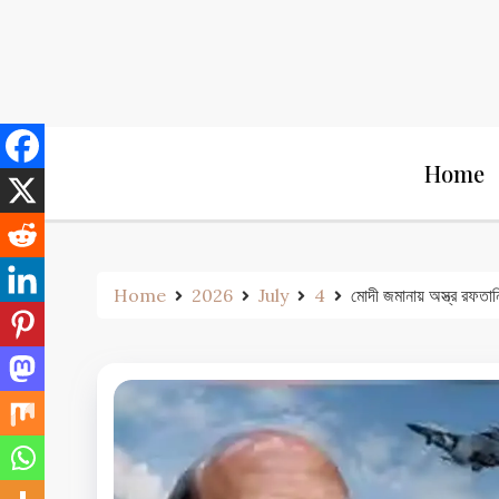
Skip
to
content
Home
Home
2026
July
4
মোদী জমানায় অস্ত্র রফতা