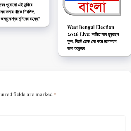
ের পুরোনো এই মন্দিরে
 তলায় থাকে শিবলিঙ্গ,
জম্বুকেশ্বর মন্দিরের রহস্য?
West Bengal Election
2026 Live: অমিত শাহ ছুড়ছেন
ফুল, বিরাট রোড শো করে মনোনয়ন
জমা শুভেন্দুর
uired fields are marked
*