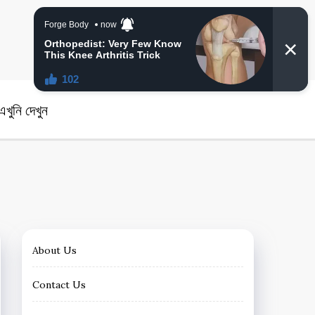
angla News
খুনি দেখুন
About Us
Contact Us