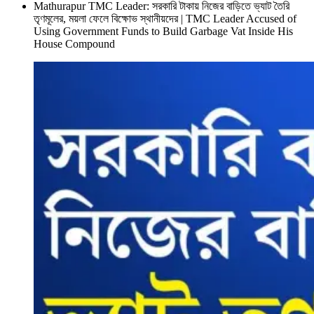
Mathurapur TMC Leader: সরকারি টাকায় নিজের বাড়িতে ভ্যাট তৈরি
তৃণমূলের, ময়লা ফেলে বিক্ষোভ স্থানীয়দের | TMC Leader Accused of
Using Government Funds to Build Garbage Vat Inside His
House Compound